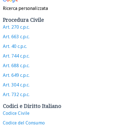
Ricerca personalizzata
Procedura Civile
Art. 270 c.p.c.
Art. 663 c.p.c.
Art. 40 c.p.c.
Art. 744 c.p.c.
Art. 688 c.p.c.
Art. 649 c.p.c.
Art. 304 c.p.c.
Art. 732 c.p.c.
Codici e Diritto Italiano
Codice Civile
Codice del Consumo