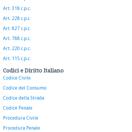
Art. 318 c.p.c.
Art. 228 c.p.c.
Art. 827 c.p.c.
Art. 788 c.p.c.
Art. 220 c.p.c.
Art. 115 c.p.c.
Codici e Diritto Italiano
Codice Civile
Codice del Consumo
Codice della Strada
Codice Penale
Procedura Civile
Procedura Penale