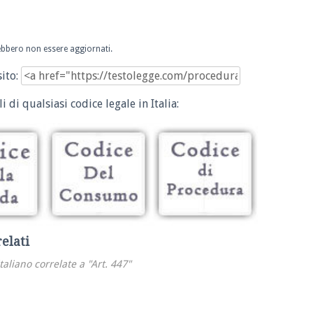
trebbero non essere aggiornati.
sito:
i di qualsiasi codice legale in Italia:
relati
italiano correlate a "Art. 447"