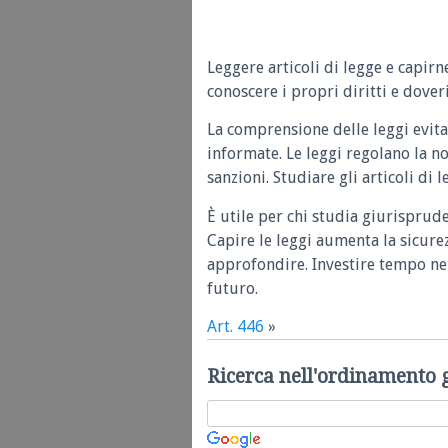
Leggere articoli di legge e capirn
conoscere i propri diritti e doveri
La comprensione delle leggi evita
informate. Le leggi regolano la n
sanzioni. Studiare gli articoli di 
È utile per chi studia giurisprud
Capire le leggi aumenta la sicure
approfondire. Investire tempo nel
futuro.
Art. 446
»
Ricerca nell'ordinamento 