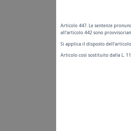
Articolo 447. Le sentenze pronunci
all’articolo 442 sono provvisoria
Si applica il disposto dell’articol
Articolo così sostituito dalla L. 1