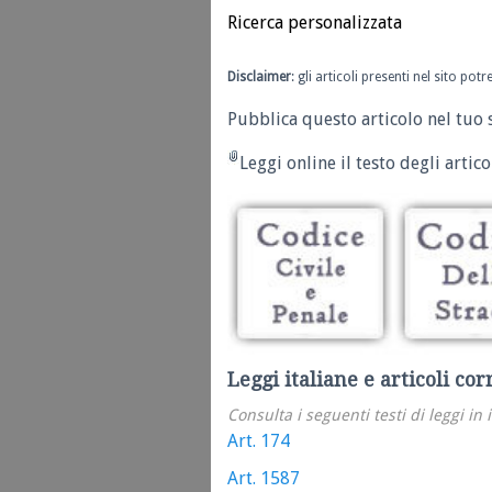
Ricerca personalizzata
Disclaimer
: gli articoli presenti nel sito po
Pubblica questo articolo nel tuo 
Leggi online il testo degli articol
Leggi italiane e articoli cor
Consulta i seguenti testi di leggi in 
Art. 174
Art. 1587