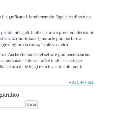
e il significato è fondamentale. Ogni cittadino deve
.
 problemi legali. Inoltre, aiuta a prendere decisioni
ostra vita quotidiana. Ignorarle può portare a
legge migliora la consapevolezza civica.
enza. Anche chi non è del settore può beneficiarne.
zza personale. Internet offre molte risorse per
la lettura delle leggi è un investimento per il
«
Art. 447 bis
giuridico