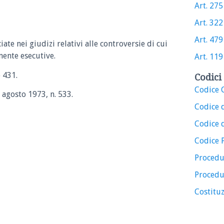
Art. 275 
Art. 322 
Art. 479 
ate nei giudizi relativi alle controversie di cui
mente esecutive.
Art. 119 
o 431.
Codici 
Codice C
1 agosto 1973, n. 533.
Codice 
Codice d
Codice 
Procedu
Procedu
Costituz