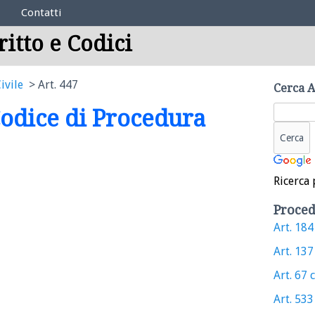
Contatti
ritto e Codici
ivile
Art. 447
Cerca A
 Codice di Procedura
Ricerca 
Proced
Art. 184 
Art. 137 
Art. 67 c
Art. 533 