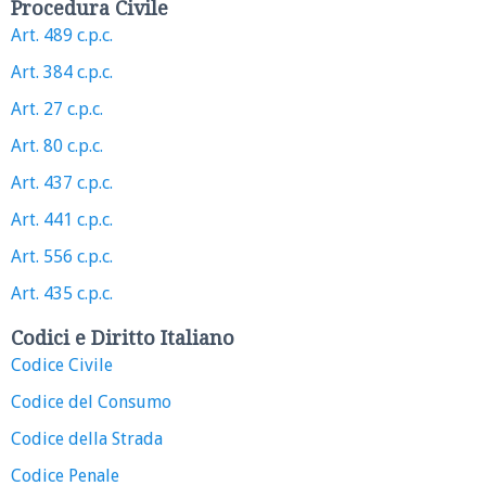
Procedura Civile
Art. 489 c.p.c.
Art. 384 c.p.c.
Art. 27 c.p.c.
Art. 80 c.p.c.
Art. 437 c.p.c.
Art. 441 c.p.c.
Art. 556 c.p.c.
Art. 435 c.p.c.
Codici e Diritto Italiano
Codice Civile
Codice del Consumo
Codice della Strada
Codice Penale