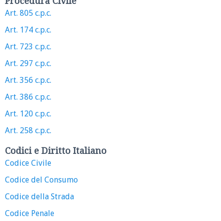
Procedura Civile
Art. 805 c.p.c.
Art. 174 c.p.c.
Art. 723 c.p.c.
Art. 297 c.p.c.
Art. 356 c.p.c.
Art. 386 c.p.c.
Art. 120 c.p.c.
Art. 258 c.p.c.
Codici e Diritto Italiano
Codice Civile
Codice del Consumo
Codice della Strada
Codice Penale