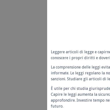
Leggere articoli di legge e capirn
conoscere i propri diritti e doveri
La comprensione delle leggi evita
informate. Le leggi regolano la n
sanzioni. Studiare gli articoli di 
È utile per chi studia giurisprud
Capire le leggi aumenta la sicure
approfondire. Investire tempo nel
futuro.