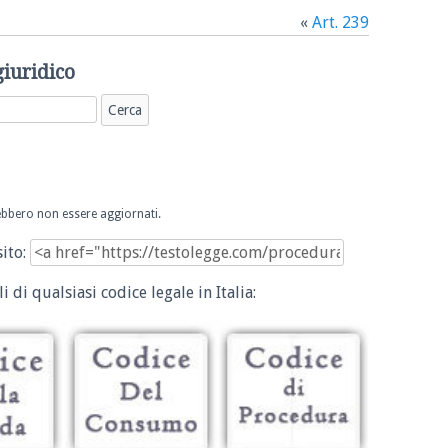
«
Art. 239
giuridico
trebbero non essere aggiornati.
sito:
i di qualsiasi codice legale in Italia: