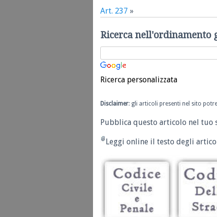
Art. 237
»
Ricerca nell'ordinamento 
Ricerca personalizzata
Disclaimer
: gli articoli presenti nel sito po
Pubblica questo articolo nel tuo 
Leggi online il testo degli articol