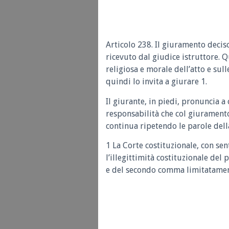
Articolo 238. Il giuramento decis
ricevuto dal giudice istruttore. 
religiosa e morale dell’atto e sul
quindi lo invita a giurare 1.
Il giurante, in piedi, pronuncia a
responsabilità che col giurament
continua ripetendo le parole dell
1 La Corte costituzionale, con sen
l’illegittimità costituzionale de
e del secondo comma limitatamente