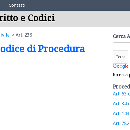
Contatti
ritto e Codici
ivile
Art. 238
Cerca A
 Codice di Procedura
Ricerca 
Proced
Art. 63 c
Art. 34 c
Art. 143 
Art. 782 