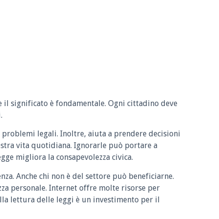
e il significato è fondamentale. Ogni cittadino deve
.
 problemi legali. Inoltre, aiuta a prendere decisioni
ostra vita quotidiana. Ignorarle può portare a
legge migliora la consapevolezza civica.
enza. Anche chi non è del settore può beneficiarne.
zza personale. Internet offre molte risorse per
la lettura delle leggi è un investimento per il