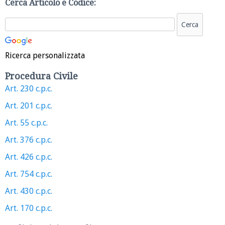
Cerca Articolo e Codice:
Ricerca personalizzata
Procedura Civile
Art. 230 c.p.c.
Art. 201 c.p.c.
Art. 55 c.p.c.
Art. 376 c.p.c.
Art. 426 c.p.c.
Art. 754 c.p.c.
Art. 430 c.p.c.
Art. 170 c.p.c.