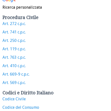
Ricerca personalizzata
Procedura Civile
Art. 272 c.p.c.
Art. 741 c.p.c.
Art. 250 c.p.c.
Art. 119 c.p.c.
Art. 763 c.p.c.
Art. 410 c.p.c.
Art. 669-9 c.p.c.
Art. 569 c.p.c.
Codici e Diritto Italiano
Codice Civile
Codice del Consumo