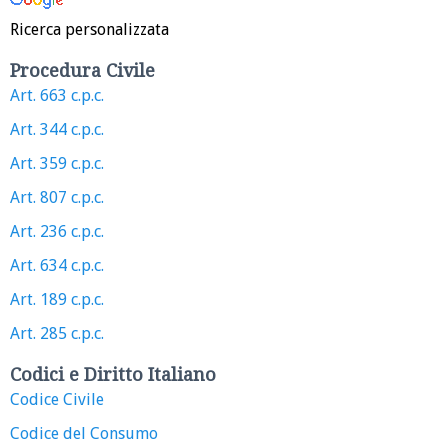
Ricerca personalizzata
Procedura Civile
Art. 663 c.p.c.
Art. 344 c.p.c.
Art. 359 c.p.c.
Art. 807 c.p.c.
Art. 236 c.p.c.
Art. 634 c.p.c.
Art. 189 c.p.c.
Art. 285 c.p.c.
Codici e Diritto Italiano
Codice Civile
Codice del Consumo