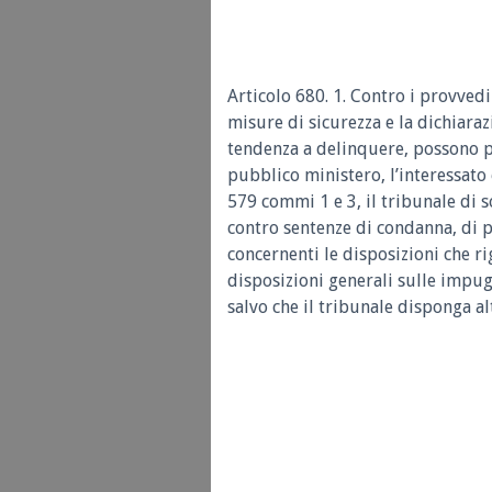
Articolo 680. 1. Contro i provved
misure di sicurezza e la dichiaraz
tendenza a delinquere, possono pr
pubblico ministero, l’interessato e
579 commi 1 e 3, il tribunale di 
contro sentenze di condanna, di 
concernenti le disposizioni che ri
disposizioni generali sulle impug
salvo che il tribunale disponga al