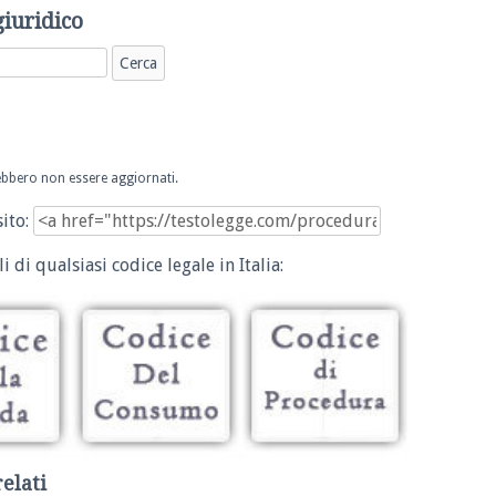
giuridico
trebbero non essere aggiornati.
sito:
i di qualsiasi codice legale in Italia:
relati