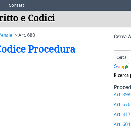
Contatti
ritto e Codici
Penale
Art. 680
Cerca A
 Codice Procedura
Ricerca 
Proced
Art. 398 
Art. 676 
Art. 417 
Art. 601 