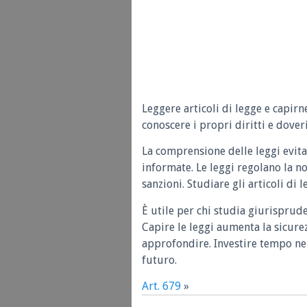
Leggere articoli di legge e capirn
conoscere i propri diritti e doveri
La comprensione delle leggi evita
informate. Le leggi regolano la n
sanzioni. Studiare gli articoli di 
È utile per chi studia giurisprud
Capire le leggi aumenta la sicure
approfondire. Investire tempo nel
futuro.
Art. 679
»