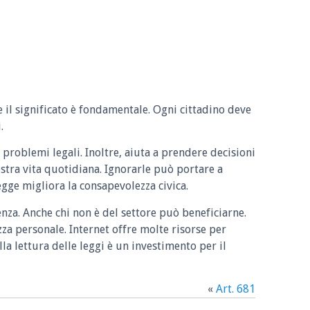
e il significato è fondamentale. Ogni cittadino deve
.
 problemi legali. Inoltre, aiuta a prendere decisioni
ostra vita quotidiana. Ignorarle può portare a
legge migliora la consapevolezza civica.
enza. Anche chi non è del settore può beneficiarne.
zza personale. Internet offre molte risorse per
la lettura delle leggi è un investimento per il
«
Art. 681