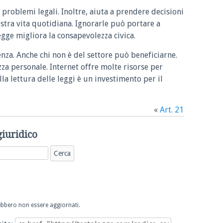
 problemi legali. Inoltre, aiuta a prendere decisioni
ostra vita quotidiana. Ignorarle può portare a
legge migliora la consapevolezza civica.
enza. Anche chi non è del settore può beneficiarne.
zza personale. Internet offre molte risorse per
la lettura delle leggi è un investimento per il
«
Art. 21
giuridico
trebbero non essere aggiornati.