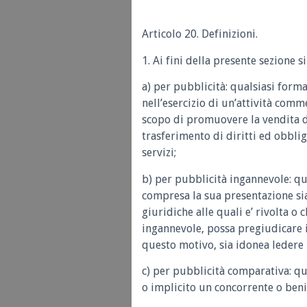
Articolo 20. Definizioni.
1. Ai fini della presente sezione s
a) per pubblicità: qualsiasi form
nell’esercizio di un’attività comm
scopo di promuovere la vendita di
trasferimento di diritti ed obblig
servizi;
b) per pubblicità ingannevole: q
compresa la sua presentazione sia
giuridiche alle quali e’ rivolta o
ingannevole, possa pregiudicare
questo motivo, sia idonea ledere
c) per pubblicità comparativa: qu
o implicito un concorrente o beni 