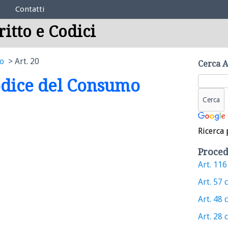
Contatti
ritto e Codici
mo
Art. 20
Cerca A
Codice del Consumo
Ricerca 
Proced
Art. 116 
Art. 57 c
Art. 48 c
Art. 28 c