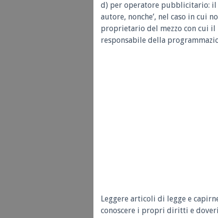
d) per operatore pubblicitario: i
autore, nonche’, nel caso in cui no
proprietario del mezzo con cui il
responsabile della programmazion
Leggere articoli di legge e capirn
conoscere i propri diritti e doveri