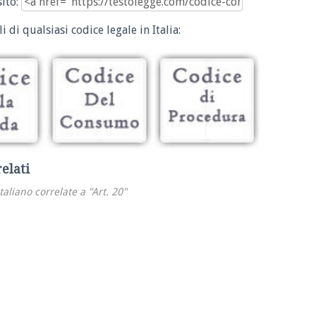
sito:
i di qualsiasi codice legale in Italia:
relati
italiano correlate a "Art. 20"