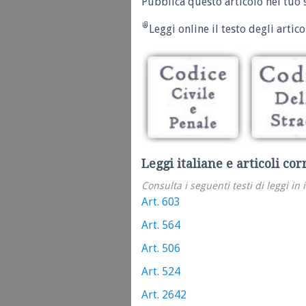
Pubblica questo articolo nel tuo 
Leggi online il testo degli articol
Leggi italiane e articoli cor
Consulta i seguenti testi di leggi in 
Art. 603
Art. 564
Art. 506
Art. 524
Art. 2642