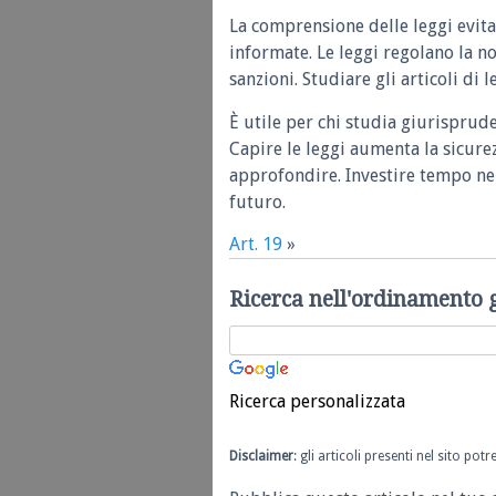
La comprensione delle leggi evita
informate. Le leggi regolano la n
sanzioni. Studiare gli articoli di 
È utile per chi studia giurisprud
Capire le leggi aumenta la sicure
approfondire. Investire tempo nel
futuro.
Art. 19
»
Ricerca nell'ordinamento 
Ricerca personalizzata
Disclaimer
: gli articoli presenti nel sito po