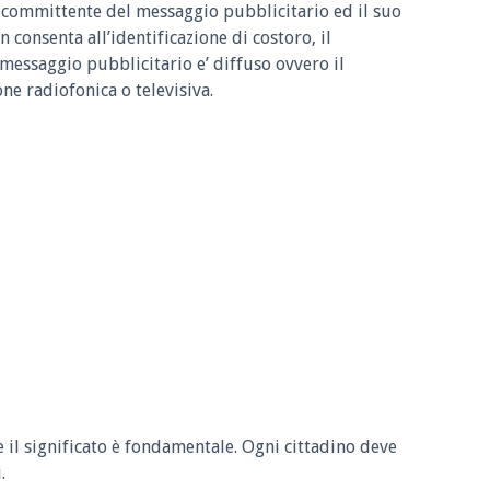
l committente del messaggio pubblicitario ed il suo
n consenta all’identificazione di costoro, il
 messaggio pubblicitario e’ diffuso ovvero il
e radiofonica o televisiva.
e il significato è fondamentale. Ogni cittadino deve
.