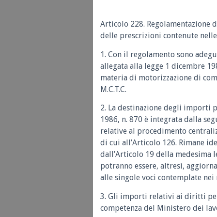
Articolo 228. Regolamentazione dei
delle prescrizioni contenute nell
1. Con il regolamento sono adeguat
allegata alla legge 1 dicembre 1986
materia di motorizzazione di comp
M.C.T.C.
2. La destinazione degli importi p
1986, n. 870 è integrata dalla seg
relative al procedimento centrali
di cui all’Articolo 126. Rimane id
dall’Articolo 19 della medesima 
potranno essere, altresì, aggiorn
alle singole voci contemplate nei 
3. Gli importi relativi ai diritti 
competenza del Ministero dei lavo