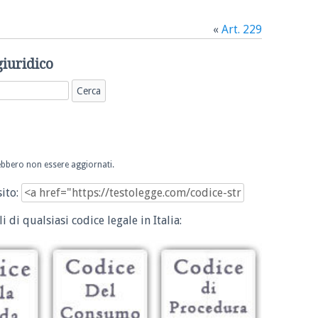
«
Art. 229
giuridico
trebbero non essere aggiornati.
sito:
i di qualsiasi codice legale in Italia: