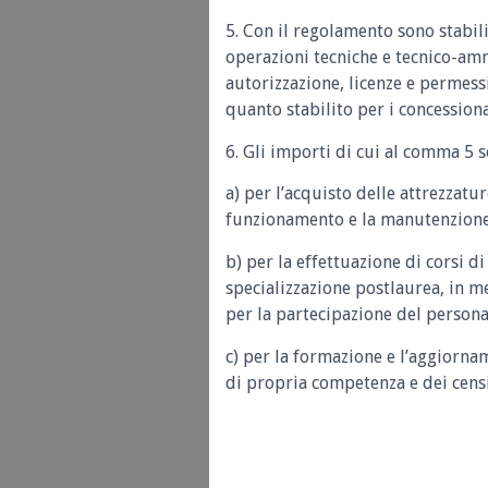
5. Con il regolamento sono stabilit
operazioni tecniche e tecnico-amm
autorizzazione, licenze e permessi
quanto stabilito per i concessiona
6. Gli importi di cui al comma 5 s
a) per l’acquisto delle attrezzatur
funzionamento e la manutenzione 
b) per la effettuazione di corsi 
specializzazione postlaurea, in m
per la partecipazione del personal
c) per la formazione e l’aggiorna
di propria competenza e dei censi