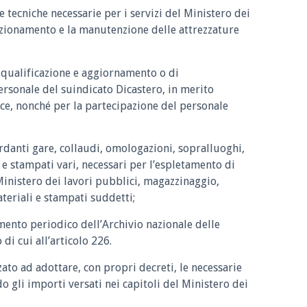
re tecniche necessarie per i servizi del Ministero dei
nzionamento e la manutenzione delle attrezzature
i qualificazione e aggiornamento o di
ersonale del suindicato Dicastero, in merito
ice, nonché per la partecipazione del personale
ardanti gare, collaudi, omologazioni, sopralluoghi,
 e stampati vari, necessari per l’espletamento di
 Ministero dei lavori pubblici, magazzinaggio,
teriali e stampati suddetti;
mento periodico dell’Archivio nazionale delle
 di cui all’articolo 226.
zzato ad adottare, con propri decreti, le necessarie
do gli importi versati nei capitoli del Ministero dei