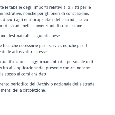
e le tabelle degli importi relativi ai diritti per le
inistrative, nonché per gli oneri di concessione,
, dovuti agli enti proprietari delle strade, salvo
ri di strade nelle convenzioni di concessione.
ono destinati alle seguenti spese:
e tecniche necessarie per i servizi, nonché per il
delle attrezzature stesse;
di qualificazione e aggiornamento del personale o di
erito all’applicazione del presente codice, nonché
e stesso ai corsi anzidetti;
mento periodico dell’Archivio nazionale delle strade
menti della circolazione.