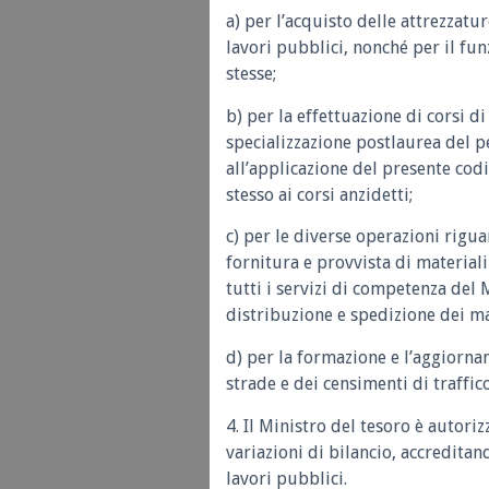
a) per l’acquisto delle attrezzatu
lavori pubblici, nonché per il fu
stesse;
b) per la effettuazione di corsi d
specializzazione postlaurea del p
all’applicazione del presente cod
stesso ai corsi anzidetti;
c) per le diverse operazioni rigu
fornitura e provvista di materiali
tutti i servizi di competenza del
distribuzione e spedizione dei ma
d) per la formazione e l’aggiorna
strade e dei censimenti di traffico
4. Il Ministro del tesoro è autori
variazioni di bilancio, accreditan
lavori pubblici.