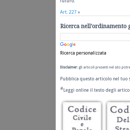
futuro.
Art. 227
»
Ricerca nell'ordinamento 
Ricerca personalizzata
Disclaimer
: gli articoli presenti nel sito po
Pubblica questo articolo nel tuo 
Leggi online il testo degli articol