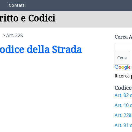
Contatti
ritto e Codici
Art. 228
Cerca A
Codice della Strada
Ricerca 
Codice
Art. 82 c
Art. 10 c
Art. 228 
Art. 91 c