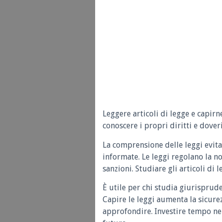
Leggere articoli di legge e capirn
conoscere i propri diritti e doveri
La comprensione delle leggi evita
informate. Le leggi regolano la n
sanzioni. Studiare gli articoli di 
È utile per chi studia giurisprud
Capire le leggi aumenta la sicure
approfondire. Investire tempo nel