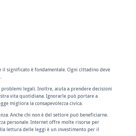
e il significato è fondamentale. Ogni cittadino deve
.
 problemi legali. Inoltre, aiuta a prendere decisioni
ostra vita quotidiana. Ignorarle può portare a
legge migliora la consapevolezza civica.
enza. Anche chi non è del settore può beneficiarne.
zza personale. Internet offre molte risorse per
la lettura delle leggi è un investimento per il