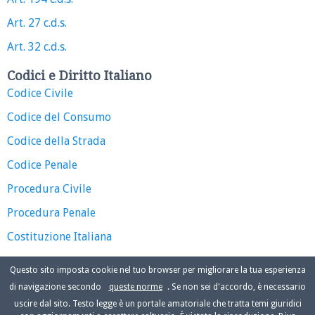
Art. 27 c.d.s.
Art. 32 c.d.s.
Codici e Diritto Italiano
Codice Civile
Codice del Consumo
Codice della Strada
Codice Penale
Procedura Civile
Procedura Penale
Costituzione Italiana
Questo sito imposta cookie nel tuo browser per migliorare la tua esperienza
di navigazione secondo
queste norme
. Se non sei d'accordo, è necessario
uscire dal sito. Testo legge è un portale amatoriale che tratta temi giuridici