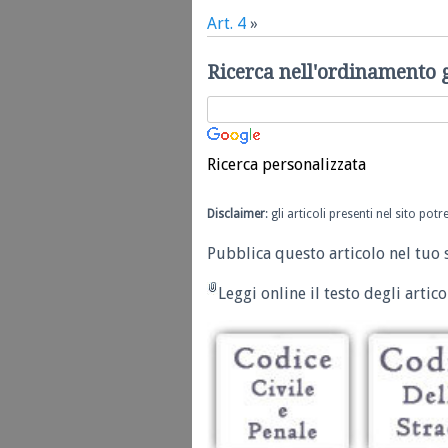
Art. 4
»
Ricerca nell'ordinamento 
Ricerca personalizzata
Disclaimer
: gli articoli presenti nel sito po
Pubblica questo articolo nel tuo 
Leggi online il testo degli articol