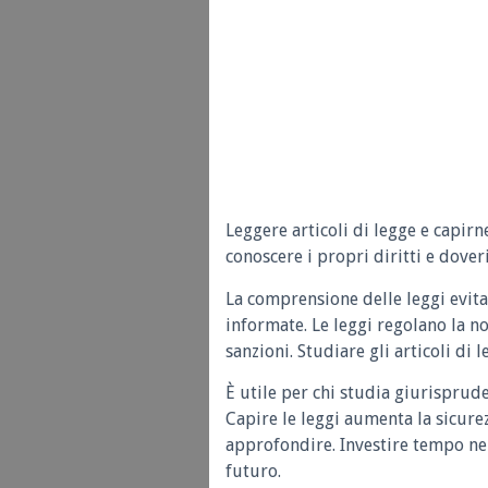
Leggere articoli di legge e capirn
conoscere i propri diritti e doveri
La comprensione delle leggi evita
informate. Le leggi regolano la n
sanzioni. Studiare gli articoli di 
È utile per chi studia giurisprud
Capire le leggi aumenta la sicure
approfondire. Investire tempo nel
futuro.