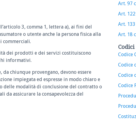
Art. 97 c
Art. 122 
Art. 133 
’articolo 3, comma 1, lettera a), ai fini del
nsumatore o utente anche la persona fisica alla
Art. 18 c
i commerciali.
Codici 
tà dei prodotti e dei servizi costituiscono
Codice C
hi informativi.
Codice 
e, da chiunque provengano, devono essere
Codice d
azione impiegata ed espresse in modo chiaro e
Codice 
o delle modalità di conclusione del contratto o
tali da assicurare la consapevolezza del
Procedu
Procedu
Costituz