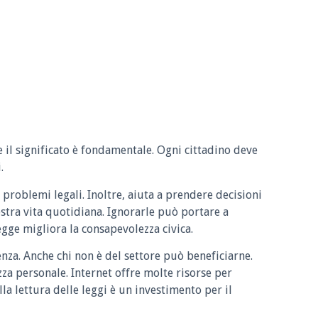
e il significato è fondamentale. Ogni cittadino deve
.
 problemi legali. Inoltre, aiuta a prendere decisioni
ostra vita quotidiana. Ignorarle può portare a
legge migliora la consapevolezza civica.
enza. Anche chi non è del settore può beneficiarne.
zza personale. Internet offre molte risorse per
la lettura delle leggi è un investimento per il