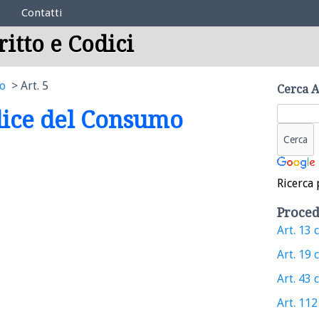
Contatti
ritto e Codici
mo
Art. 5
Cerca A
odice del Consumo
Ricerca 
Proced
Art. 13 c
Art. 19 c
Art. 43 c
Art. 112 