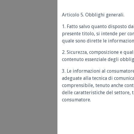
Articolo 5. Obblighi generali.
1. Fatto salvo quanto disposto dall
presente titolo, si intende per co
quale sono dirette le informazion
2. Sicurezza, composizione e quali
contenuto essenziale degli obblig
3. Le informazioni al consumator
adeguate alla tecnica di comunic
comprensibile, tenuto anche cont
delle caratteristiche del settore, 
consumatore.