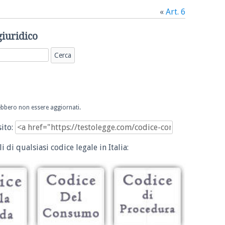
«
Art. 6
giuridico
trebbero non essere aggiornati.
sito:
i di qualsiasi codice legale in Italia: