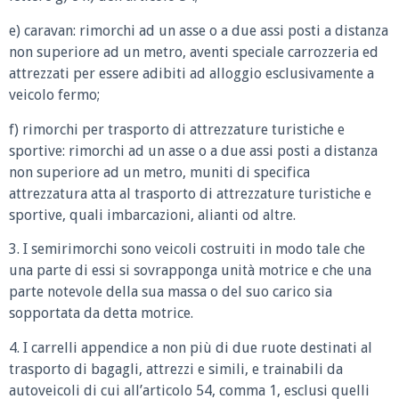
e) caravan: rimorchi ad un asse o a due assi posti a distanza
non superiore ad un metro, aventi speciale carrozzeria ed
attrezzati per essere adibiti ad alloggio esclusivamente a
veicolo fermo;
f) rimorchi per trasporto di attrezzature turistiche e
sportive: rimorchi ad un asse o a due assi posti a distanza
non superiore ad un metro, muniti di specifica
attrezzatura atta al trasporto di attrezzature turistiche e
sportive, quali imbarcazioni, alianti od altre.
3. I semirimorchi sono veicoli costruiti in modo tale che
una parte di essi si sovrapponga unità motrice e che una
parte notevole della sua massa o del suo carico sia
sopportata da detta motrice.
4. I carrelli appendice a non più di due ruote destinati al
trasporto di bagagli, attrezzi e simili, e trainabili da
autoveicoli di cui all’articolo 54, comma 1, esclusi quelli