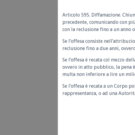
Articolo 595. Diffamazione. Chiunq
precedente, comunicando con più 
con la reclusione fino a un anno o
Se l’offesa consiste nell’attribuz
reclusione fino a due anni, ovvero
Se l’offesa è recata col mezzo del
ovvero in atto pubblico, la pena è
multa non inferiore a lire un mili
Se l’offesa è recata a un Corpo po
rappresentanza, o ad una Autorità