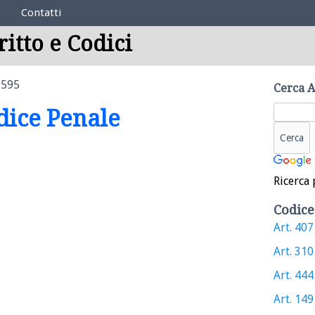
Contatti
ritto e Codici
 595
Cerca A
odice Penale
Ricerca 
Codice
Art. 407 
Art. 310 
Art. 444 
Art. 149 