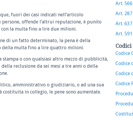
Art. 566 
Art. 287 
ue, fuori dei casi indicati nell’articolo
persone, offende l’altrui reputazione, è punito
Art. 637 
 con la multa fino a lire due milioni.
Art. 591 
ione di un fatto determinato, la pena è della
Codici 
 della multa fino a lire quattro milioni.
Codice C
la stampa o con qualsiasi altro mezzo di pubblicità,
Codice 
 della reclusione da sei mesi a tre anni o della
one.
Codice d
Codice 
litico, amministrativo o giudiziario, o ad una sua
 costituita in collegio, le pene sono aumentate.
Procedu
Procedu
Costituz