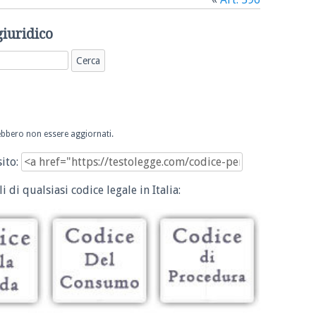
giuridico
trebbero non essere aggiornati.
sito:
i di qualsiasi codice legale in Italia: