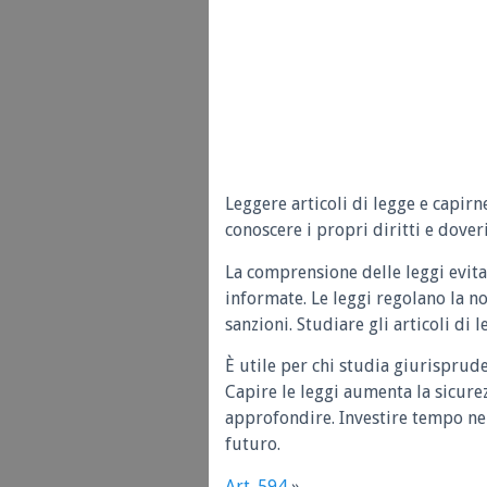
Leggere articoli di legge e capirn
conoscere i propri diritti e doveri
La comprensione delle leggi evita
informate. Le leggi regolano la n
sanzioni. Studiare gli articoli di 
È utile per chi studia giurisprud
Capire le leggi aumenta la sicure
approfondire. Investire tempo nel
futuro.
Art. 594
»