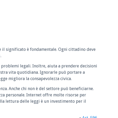
e il significato è fondamentale. Ogni cittadino deve
.
 problemi legali. Inoltre, aiuta a prendere decisioni
ostra vita quotidiana. Ignorarle può portare a
legge migliora la consapevolezza civica.
enza. Anche chi non è del settore può beneficiarne.
zza personale. Internet offre molte risorse per
la lettura delle leggi è un investimento per il
«
Art. 596