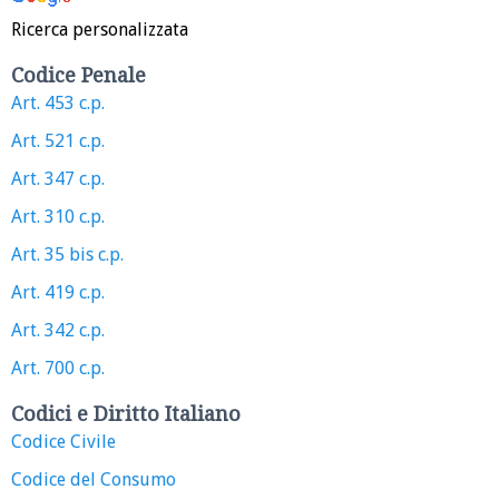
Ricerca personalizzata
Codice Penale
Art. 453 c.p.
Art. 521 c.p.
Art. 347 c.p.
Art. 310 c.p.
Art. 35 bis c.p.
Art. 419 c.p.
Art. 342 c.p.
Art. 700 c.p.
Codici e Diritto Italiano
Codice Civile
Codice del Consumo