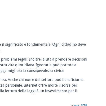
e il significato è fondamentale. Ogni cittadino deve
.
 problemi legali. Inoltre, aiuta a prendere decisioni
ostra vita quotidiana. Ignorarle può portare a
legge migliora la consapevolezza civica.
enza. Anche chi non è del settore può beneficiarne.
zza personale. Internet offre molte risorse per
la lettura delle leggi è un investimento per il
«
Art. 378