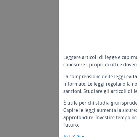
Leggere articoli di legge e capirn
conoscere i propri diritti e doveri
La comprensione delle leggi evita
informate. Le leggi regolano la n
sanzioni. Studiare gli articoli di 
È utile per chi studia giurisprud
Capire le leggi aumenta la sicure
approfondire. Investire tempo nel
futuro.
Art. 376
»