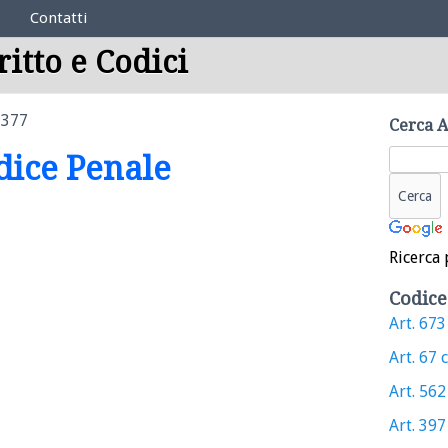
Contatti
ritto e Codici
 377
Cerca A
odice Penale
Ricerca 
Codice
Art. 673 
Art. 67 c
Art. 562 
Art. 397 