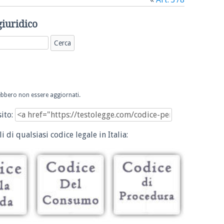
giuridico
trebbero non essere aggiornati.
sito:
i di qualsiasi codice legale in Italia: