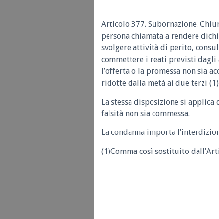
Articolo 377. Subornazione. Chiun
persona chiamata a rendere dichia
svolgere attività di perito, consu
commettere i reati previsti dagli 
l’offerta o la promessa non sia ac
ridotte dalla metà ai due terzi (1) 
La stessa disposizione si applica 
falsità non sia commessa.
La condanna importa l’interdizion
(1)Comma così sostituito dall’Art