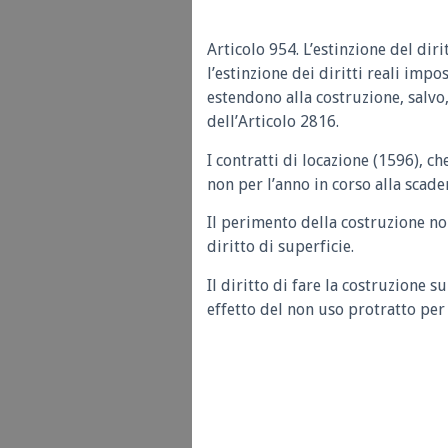
Articolo 954. L’estinzione del dir
l’estinzione dei diritti reali impos
estendono alla costruzione, salvo
dell’Articolo 2816.
I contratti di locazione (1596), 
non per l’anno in corso alla scade
Il perimento della costruzione non
diritto di superficie.
Il diritto di fare la costruzione s
effetto del non uso protratto per 