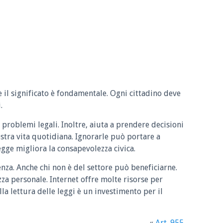
e il significato è fondamentale. Ogni cittadino deve
.
 problemi legali. Inoltre, aiuta a prendere decisioni
ostra vita quotidiana. Ignorarle può portare a
legge migliora la consapevolezza civica.
enza. Anche chi non è del settore può beneficiarne.
zza personale. Internet offre molte risorse per
la lettura delle leggi è un investimento per il
«
Art. 955