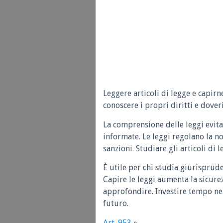
Leggere articoli di legge e capirn
conoscere i propri diritti e doveri
La comprensione delle leggi evita
informate. Le leggi regolano la n
sanzioni. Studiare gli articoli di 
È utile per chi studia giurisprud
Capire le leggi aumenta la sicure
approfondire. Investire tempo nel
futuro.
Art. 953
»