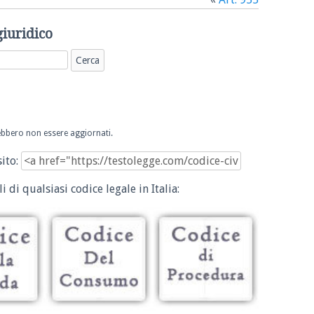
giuridico
trebbero non essere aggiornati.
sito:
i di qualsiasi codice legale in Italia: