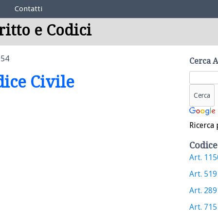
Contatti
ritto e Codici
954
Cerca A
dice Civile
Ricerca 
Codice
Art. 1150
Art. 519 
Art. 2891
Art. 715 