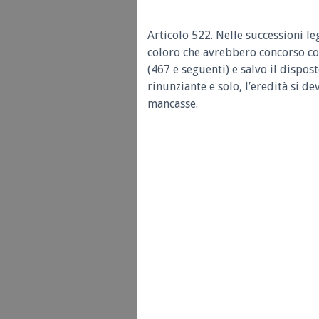
Articolo 522. Nelle successioni leg
coloro che avrebbero concorso col
(467 e seguenti) e salvo il dispos
rinunziante e solo, l’eredità si d
mancasse.