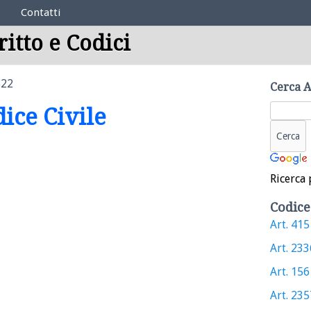
Contatti
ritto e Codici
522
Cerca A
dice Civile
Ricerca 
Codice
Art. 415 
Art. 2336
Art. 156 
Art. 2357