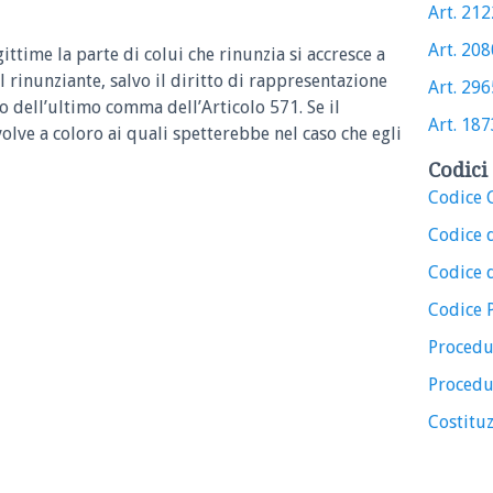
Art. 2122
Art. 2080
ittime la parte di colui che rinunzia si accresce a
 rinunziante, salvo il diritto di rappresentazione
Art. 2965
to dell’ultimo comma dell’Articolo 571. Se il
Art. 1873
evolve a coloro ai quali spetterebbe nel caso che egli
Codici 
Codice C
Codice 
Codice d
Codice 
Procedu
Procedu
Costituz