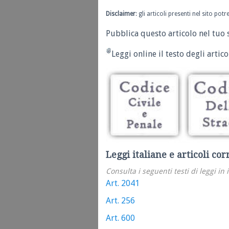
Disclaimer
: gli articoli presenti nel sito po
Pubblica questo articolo nel tuo 
Leggi online il testo degli articol
Leggi italiane e articoli cor
Consulta i seguenti testi di leggi in 
Art. 2041
Art. 256
Art. 600