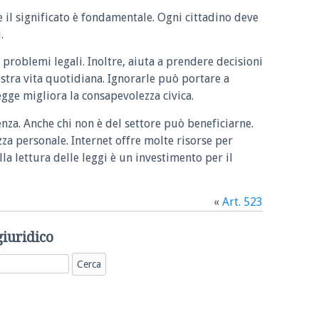
e il significato è fondamentale. Ogni cittadino deve
.
 problemi legali. Inoltre, aiuta a prendere decisioni
ostra vita quotidiana. Ignorarle può portare a
legge migliora la consapevolezza civica.
enza. Anche chi non è del settore può beneficiarne.
zza personale. Internet offre molte risorse per
la lettura delle leggi è un investimento per il
«
Art. 523
giuridico