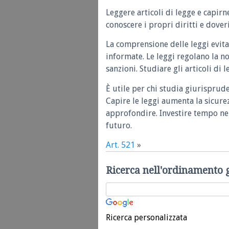
Leggere articoli di legge e capirn
conoscere i propri diritti e doveri
La comprensione delle leggi evita
informate. Le leggi regolano la n
sanzioni. Studiare gli articoli di 
È utile per chi studia giurisprud
Capire le leggi aumenta la sicure
approfondire. Investire tempo nel
futuro.
Art. 521
»
Ricerca nell'ordinamento 
Ricerca personalizzata