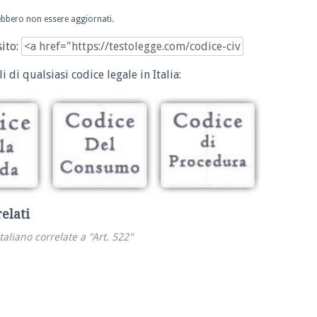
trebbero non essere aggiornati.
sito:
i di qualsiasi codice legale in Italia:
relati
italiano correlate a "Art. 522"