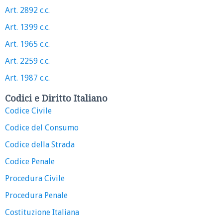
Art. 2892 c.c.
Art. 1399 c.c.
Art. 1965 c.c.
Art. 2259 c.c.
Art. 1987 c.c.
Codici e Diritto Italiano
Codice Civile
Codice del Consumo
Codice della Strada
Codice Penale
Procedura Civile
Procedura Penale
Costituzione Italiana