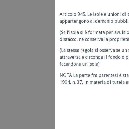
Articolo 945.
Le isole e unioni di 
appartengono al demanio pubblic
(Se l’isola si è formata per avulsi
distacco, ne conserva la proprietà
(La stessa regola si osserva se u
attraversa e circonda il fondo o 
facendone un’isola).
NOTA La parte fra parentesi è sta
1994, n. 37, in materia di tutela 