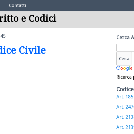
Contatti
ritto e Codici
945
Cerca A
dice Civile
Ricerca 
Codice
Art. 1854
Art. 2470
Art. 2138
Art. 2139