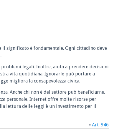
e il significato è fondamentale. Ogni cittadino deve
.
 problemi legali. Inoltre, aiuta a prendere decisioni
ostra vita quotidiana. Ignorarle può portare a
legge migliora la consapevolezza civica.
enza. Anche chi non è del settore può beneficiarne.
zza personale. Internet offre molte risorse per
la lettura delle leggi è un investimento per il
«
Art. 946