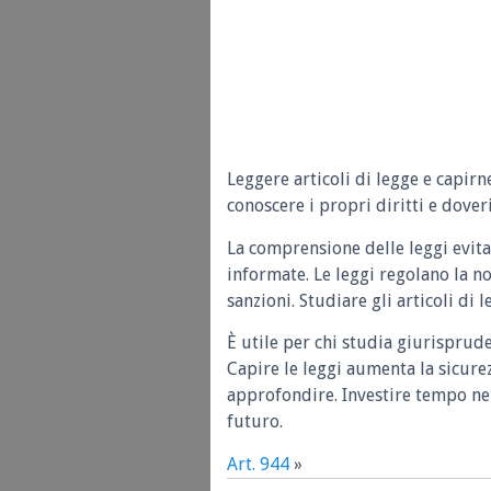
Leggere articoli di legge e capirn
conoscere i propri diritti e doveri
La comprensione delle leggi evita
informate. Le leggi regolano la n
sanzioni. Studiare gli articoli di 
È utile per chi studia giurisprud
Capire le leggi aumenta la sicure
approfondire. Investire tempo nel
futuro.
Art. 944
»