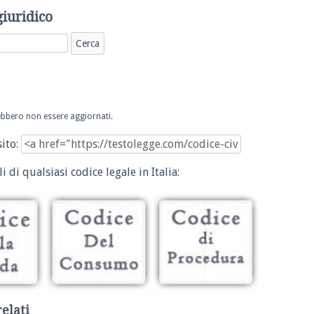
giuridico
trebbero non essere aggiornati.
sito:
i di qualsiasi codice legale in Italia:
relati