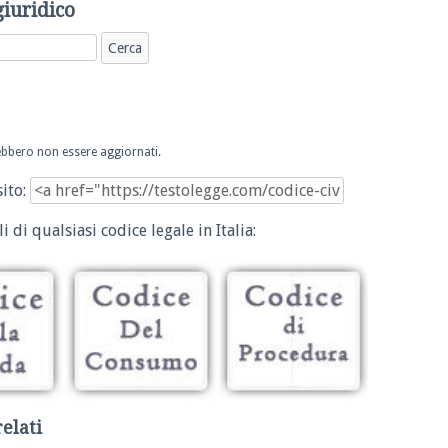
giuridico
trebbero non essere aggiornati.
sito:
i di qualsiasi codice legale in Italia:
relati