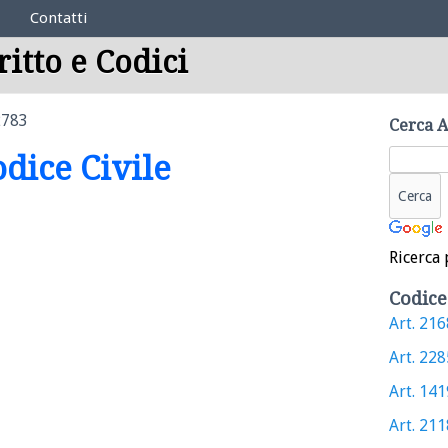
Contatti
ritto e Codici
2783
Cerca A
odice Civile
Ricerca 
Codice
Art. 2168
Art. 2285
Art. 1419
Art. 2118