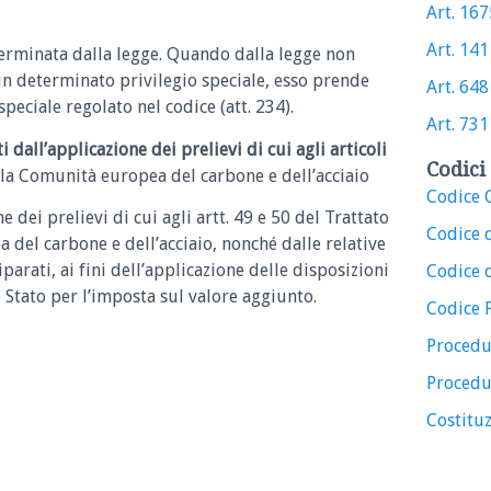
Art. 1675
Art. 141 
erminata dalla legge.
Quando dalla legge non
 un determinato privilegio speciale, esso prende
Art. 648 
peciale regolato nel codice (att. 234).
Art. 731 
 dall’applicazione dei prelievi di cui agli articoli
Codici 
e la Comunità europea del carbone e dell’acciaio
Codice C
ne dei prelievi di cui agli artt. 49 e 50 del Trattato
Codice 
 del carbone e dell’acciaio, nonché dalle relative
arati, ai fini dell’applicazione delle disposizioni
Codice d
o Stato per l’imposta sul valore aggiunto.
Codice 
Procedu
Procedu
Costituz