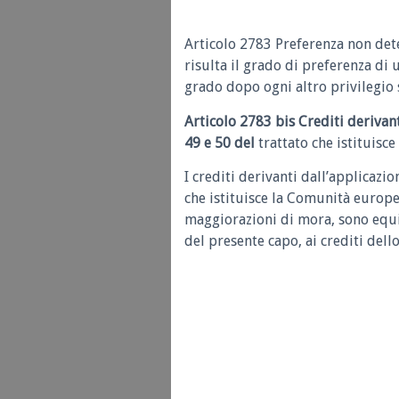
Articolo 2783 Preferenza non det
risulta il grado di preferenza di
grado dopo ogni altro privilegio s
Articolo 2783 bis Crediti derivanti
49 e 50 del
trattato che istituisc
I crediti derivanti dall’applicazio
che istituisce la Comunità europea
maggiorazioni di mora, sono equip
del presente capo, ai crediti dell