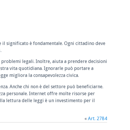
e il significato è fondamentale. Ogni cittadino deve
.
 problemi legali. Inoltre, aiuta a prendere decisioni
ostra vita quotidiana. Ignorarle può portare a
legge migliora la consapevolezza civica.
enza. Anche chi non è del settore può beneficiarne.
zza personale. Internet offre molte risorse per
la lettura delle leggi è un investimento per il
«
Art. 2784