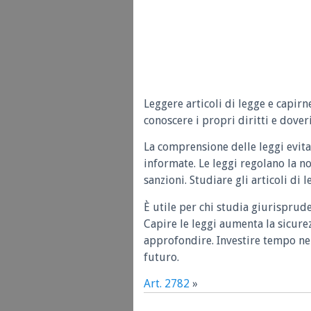
Leggere articoli di legge e capirn
conoscere i propri diritti e doveri
La comprensione delle leggi evita
informate. Le leggi regolano la n
sanzioni. Studiare gli articoli di 
È utile per chi studia giurisprud
Capire le leggi aumenta la sicure
approfondire. Investire tempo nel
futuro.
Art. 2782
»