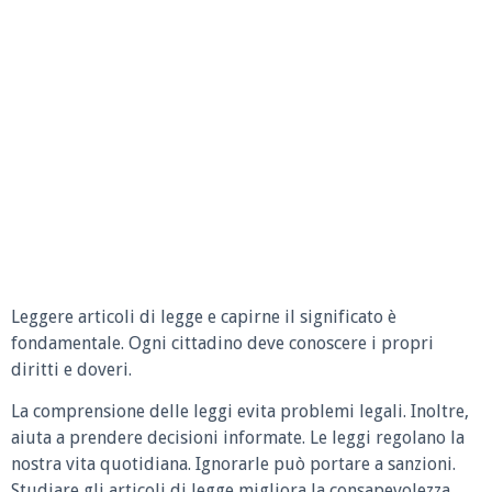
Leggere articoli di legge e capirne il significato è
fondamentale. Ogni cittadino deve conoscere i propri
diritti e doveri.
La comprensione delle leggi evita problemi legali. Inoltre,
aiuta a prendere decisioni informate. Le leggi regolano la
nostra vita quotidiana. Ignorarle può portare a sanzioni.
Studiare gli articoli di legge migliora la consapevolezza