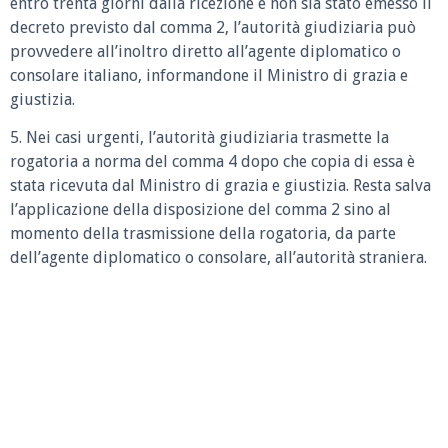
entro trenta giorni dalla ricezione e non sia stato emesso il
decreto previsto dal comma 2, l’autorità giudiziaria può
provvedere all’inoltro diretto all’agente diplomatico o
consolare italiano, informandone il Ministro di grazia e
giustizia.
5. Nei casi urgenti, l’autorità giudiziaria trasmette la
rogatoria a norma del comma 4 dopo che copia di essa è
stata ricevuta dal Ministro di grazia e giustizia. Resta salva
l’applicazione della disposizione del comma 2 sino al
momento della trasmissione della rogatoria, da parte
dell’agente diplomatico o consolare, all’autorità straniera.