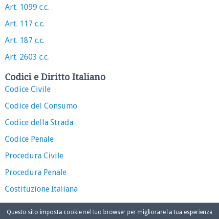
Art. 1099 c.c.
Art. 117 c.c.
Art. 187 c.c.
Art. 2603 c.c.
Codici e Diritto Italiano
Codice Civile
Codice del Consumo
Codice della Strada
Codice Penale
Procedura Civile
Procedura Penale
Costituzione Italiana
Questo sito imposta cookie nel tuo browser per migliorare la tua esperienza