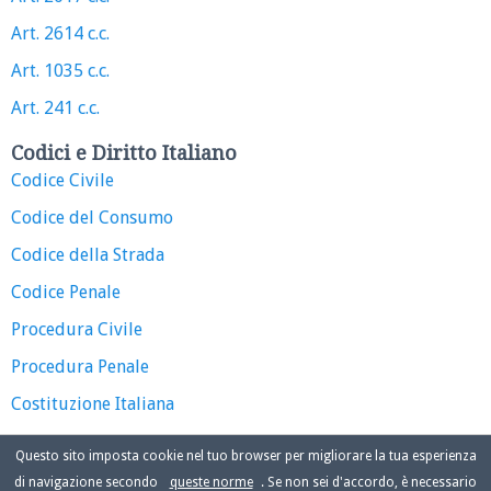
Art. 2614 c.c.
Art. 1035 c.c.
Art. 241 c.c.
Codici e Diritto Italiano
Codice Civile
Codice del Consumo
Codice della Strada
Codice Penale
Procedura Civile
Procedura Penale
Costituzione Italiana
Questo sito imposta cookie nel tuo browser per migliorare la tua esperienza
di navigazione secondo
queste norme
. Se non sei d'accordo, è necessario