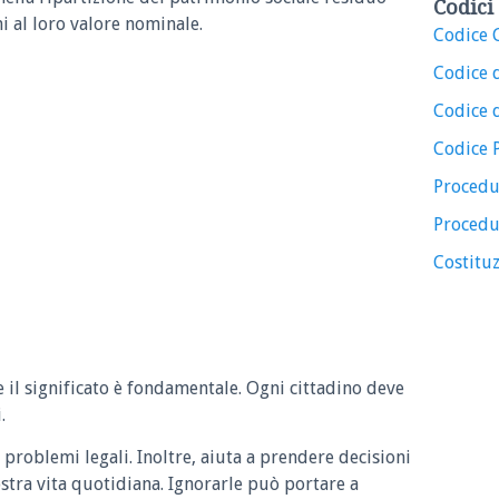
Codici 
i al loro valore nominale.
Codice C
Codice 
Codice d
Codice 
Procedu
Procedu
Costituz
e il significato è fondamentale. Ogni cittadino deve
.
 problemi legali. Inoltre, aiuta a prendere decisioni
ostra vita quotidiana. Ignorarle può portare a