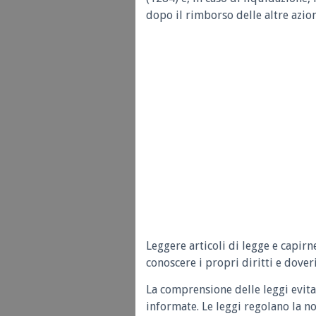
dopo il rimborso delle altre azion
Leggere articoli di legge e capirn
conoscere i propri diritti e doveri
La comprensione delle leggi evita
informate. Le leggi regolano la n