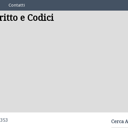
Contatti
ritto e Codici
2353
Cerca A