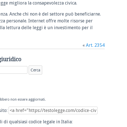
legge migliora la consapevolezza civica.
enza. Anche chi non è del settore può beneficiarne.
zza personale. Internet offre molte risorse per
la lettura delle leggi è un investimento per il
«
Art. 2354
giuridico
trebbero non essere aggiornati.
sito:
i di qualsiasi codice legale in Italia: