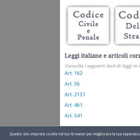
Leggi italiane e articoli cor
Consulta i seguenti testi di leggi in 
Art. 162
Art. 56
Art. 2131
Art. 461
Art. 541
Questo sito imposta cookie nel tuo browser per migliorare la tua esperien