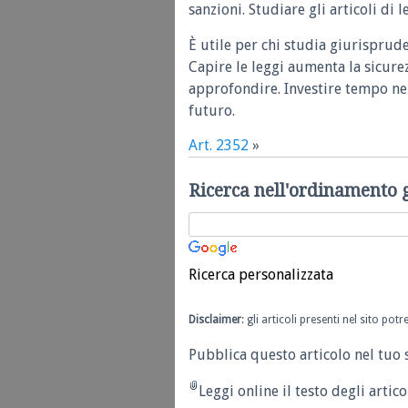
sanzioni. Studiare gli articoli di 
È utile per chi studia giurisprud
Capire le leggi aumenta la sicure
approfondire. Investire tempo nel
futuro.
Art. 2352
»
Ricerca nell'ordinamento 
Ricerca personalizzata
Disclaimer
: gli articoli presenti nel sito po
Pubblica questo articolo nel tuo 
Leggi online il testo degli articol