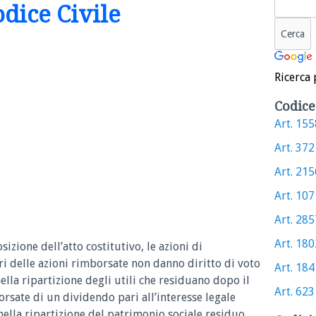
odice Civile
Ricerca 
Codice
Art. 1558
Art. 372 
Art. 2156
Art. 1071
Art. 2857
Art. 1802
sizione dell’atto costitutivo, le azioni di
i delle azioni rimborsate non danno diritto di voto
Art. 1841
lla ripartizione degli utili che residuano dopo il
Art. 623 
sate di un dividendo pari all’interesse legale
 nella ripartizione del patrimonio sociale residuo