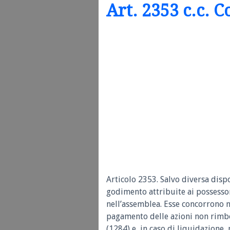
Art. 2353 c.c. C
Articolo 2353.
Salvo diversa dispo
godimento attribuite ai possessor
nell’assemblea. Esse concorrono ne
pagamento delle azioni non rimbor
(1284) e, in caso di liquidazione,