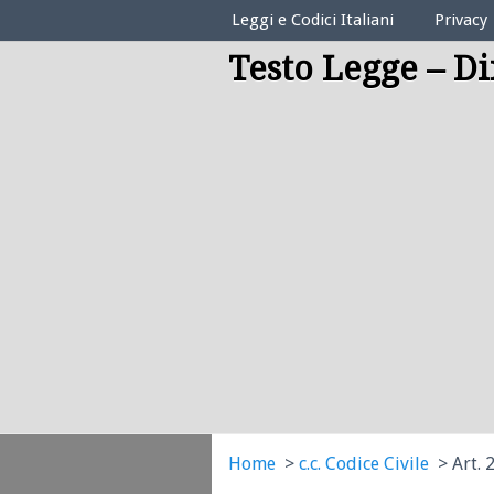
Elenco Codici Legali
Leggi e Codici Italiani
Privacy
Testo Legge – Di
Home
c.c. Codice Civile
Art. 