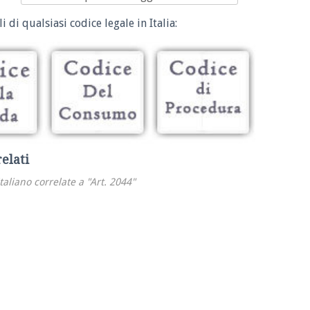
i di qualsiasi codice legale in Italia:
relati
italiano correlate a "Art. 2044"