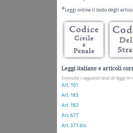
Leggi online il testo degli articol
Leggi italiane e articoli cor
Consulta i seguenti testi di leggi in 
Art. 101
Art. 183
Art. 182
Art. 677
Art. 371 bis