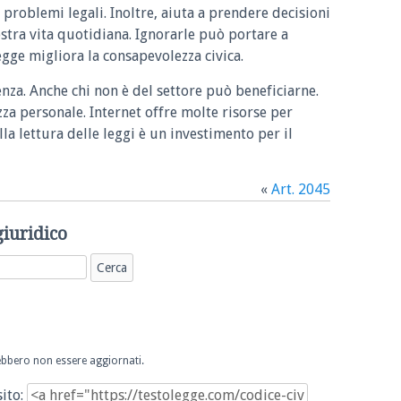
 problemi legali. Inoltre, aiuta a prendere decisioni
ostra vita quotidiana. Ignorarle può portare a
legge migliora la consapevolezza civica.
enza. Anche chi non è del settore può beneficiarne.
zza personale. Internet offre molte risorse per
la lettura delle leggi è un investimento per il
«
Art. 2045
giuridico
trebbero non essere aggiornati.
sito: