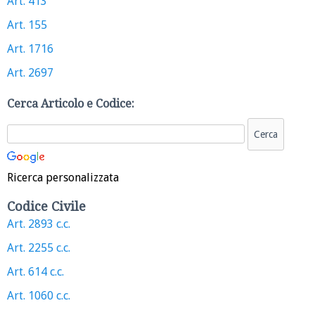
Art. 413
Art. 155
Art. 1716
Art. 2697
Cerca Articolo e Codice:
Ricerca personalizzata
Codice Civile
Art. 2893 c.c.
Art. 2255 c.c.
Art. 614 c.c.
Art. 1060 c.c.