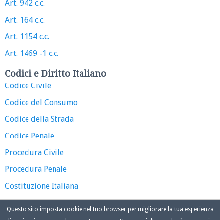
Art. 942 c.c.
Art. 164 c.c.
Art. 1154 c.c.
Art. 1469 -1 c.c.
Codici e Diritto Italiano
Codice Civile
Codice del Consumo
Codice della Strada
Codice Penale
Procedura Civile
Procedura Penale
Costituzione Italiana
Questo sito imposta cookie nel tuo browser per migliorare la tua esperienza