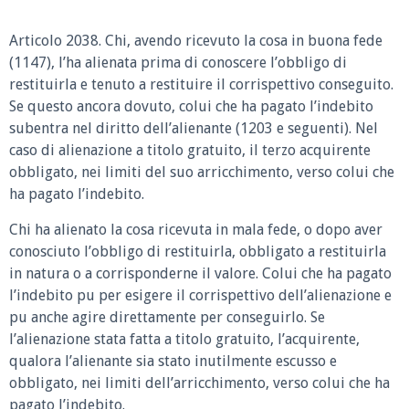
Articolo 2038. Chi, avendo ricevuto la cosa in buona fede
(1147), l’ha alienata prima di conoscere l’obbligo di
restituirla e tenuto a restituire il corrispettivo conseguito.
Se questo ancora dovuto, colui che ha pagato l’indebito
subentra nel diritto dell’alienante (1203 e seguenti). Nel
caso di alienazione a titolo gratuito, il terzo acquirente
obbligato, nei limiti del suo arricchimento, verso colui che
ha pagato l’indebito.
Chi ha alienato la cosa ricevuta in mala fede, o dopo aver
conosciuto l’obbligo di restituirla, obbligato a restituirla
in natura o a corrisponderne il valore. Colui che ha pagato
l’indebito pu per esigere il corrispettivo dell’alienazione e
pu anche agire direttamente per conseguirlo. Se
l’alienazione stata fatta a titolo gratuito, l’acquirente,
qualora l’alienante sia stato inutilmente escusso e
obbligato, nei limiti dell’arricchimento, verso colui che ha
pagato l’indebito.