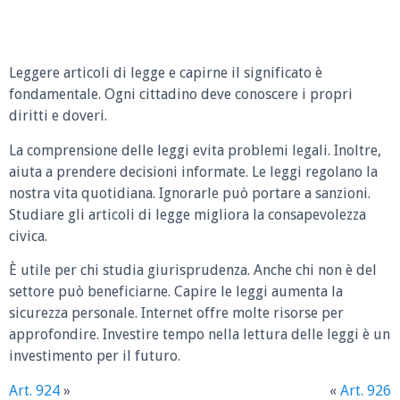
Leggere articoli di legge e capirne il significato è
fondamentale. Ogni cittadino deve conoscere i propri
diritti e doveri.
La comprensione delle leggi evita problemi legali. Inoltre,
aiuta a prendere decisioni informate. Le leggi regolano la
nostra vita quotidiana. Ignorarle può portare a sanzioni.
Studiare gli articoli di legge migliora la consapevolezza
civica.
È utile per chi studia giurisprudenza. Anche chi non è del
settore può beneficiarne. Capire le leggi aumenta la
sicurezza personale. Internet offre molte risorse per
approfondire. Investire tempo nella lettura delle leggi è un
investimento per il futuro.
Art. 924
»
«
Art. 926