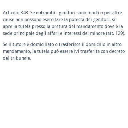
Articolo 343.
Se entrambi i genitori sono morti o per altre
cause non possono esercitare la potestà dei genitori, si
apre la tutela presso la pretura del mandamento dove è la
sede principale degli affari e interessi del minore (att. 129).
Se il tutore è domiciliato o trasferisce il domicilio in altro
mandamento, la tutela può essere ivi trasferita con decreto
del tribunale.