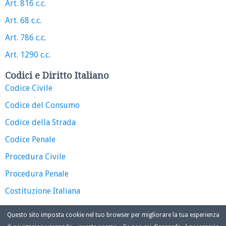
Art. 816 c.c.
Art. 68 c.c.
Art. 786 c.c.
Art. 1290 c.c.
Codici e Diritto Italiano
Codice Civile
Codice del Consumo
Codice della Strada
Codice Penale
Procedura Civile
Procedura Penale
Costituzione Italiana
Questo sito imposta cookie nel tuo browser per migliorare la tua esperienza