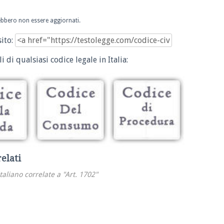
trebbero non essere aggiornati.
sito:
i di qualsiasi codice legale in Italia:
relati
italiano correlate a "Art. 1702"