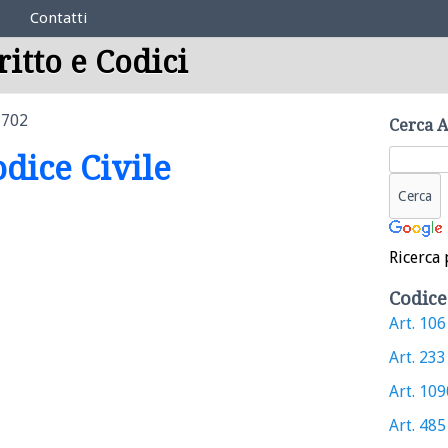
Contatti
ritto e Codici
1702
Cerca A
odice Civile
Ricerca 
Codice
Art. 106 
Art. 2331
Art. 1090
Art. 485 