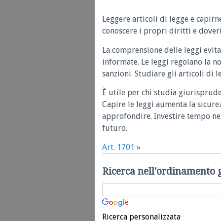
Leggere articoli di legge e capirn
conoscere i propri diritti e doveri
La comprensione delle leggi evita
informate. Le leggi regolano la n
sanzioni. Studiare gli articoli di 
È utile per chi studia giurisprud
Capire le leggi aumenta la sicure
approfondire. Investire tempo nel
futuro.
Art. 1701
»
Ricerca nell'ordinamento 
Ricerca personalizzata