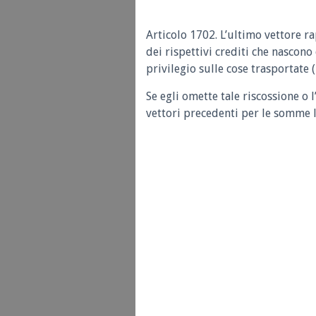
Articolo 1702. L’ultimo vettore ra
dei rispettivi crediti che nascono 
privilegio sulle cose trasportate 
Se egli omette tale riscossione o l
vettori precedenti per le somme lo