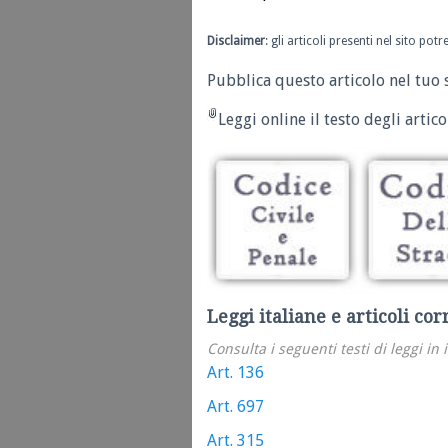
Disclaimer
: gli articoli presenti nel sito po
Pubblica questo articolo nel tuo 
Leggi online il testo degli articol
Leggi italiane e articoli cor
Consulta i seguenti testi di leggi in 
Art. 136
Art. 697
Art. 315