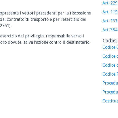
Art. 2295
Art. 115 
ppresenta i vettori precedenti per la riscossione
dal contratto di trasporto e per l’esercizio del
Art. 1334
(2761).
Art. 384 
’esercizio del privilegio, responsabile verso i
Codici 
ro dovute, salva l’azione contro il destinatario.
Codice C
Codice 
Codice d
Codice 
Procedu
Procedu
Costituz