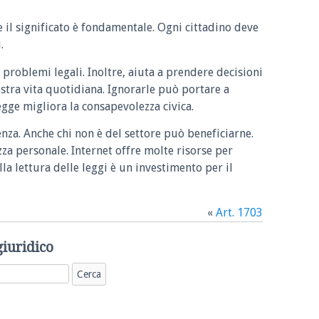
e il significato è fondamentale. Ogni cittadino deve
.
 problemi legali. Inoltre, aiuta a prendere decisioni
ostra vita quotidiana. Ignorarle può portare a
legge migliora la consapevolezza civica.
enza. Anche chi non è del settore può beneficiarne.
zza personale. Internet offre molte risorse per
la lettura delle leggi è un investimento per il
«
Art. 1703
giuridico