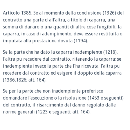
Articolo 1385.
Se al momento della conclusione (1326) del
contratto una parte d all’altra, a titolo di caparra, una
somma di danaro o una quantit di altre cose fungibili, la
caparra, in caso di adempimento, deve essere restituita o
imputata alla prestazione dovuta (1194).
Se la parte che ha dato la caparra inadempiente (1218),
l’altra pu recedere dal contratto, ritenendo la caparra; se
inadempiente invece la parte che l’ha ricevuta, l’altra pu
recedere dal contratto ed esigere il doppio della caparra
(1386,1826; att. 164).
Se per la parte che non inadempiente preferisce
domandare l’esecuzione o la risoluzione (1453 e seguenti)
del contratto, il risarcimento del danno regolato dalle
norme generali (1223 e seguenti; att. 164).