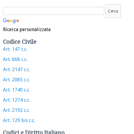
Ricerca personalizzata
Codice Civile
Art. 147 c.c.
Art. 668 c.c.
Art. 2147 c.c.
Art. 2085 c.c.
Art. 1740 c.c.
Art. 1274 c.c.
Art. 2192 c.c.
Art. 129 bis c.c.
Codici e Diritto Italiano