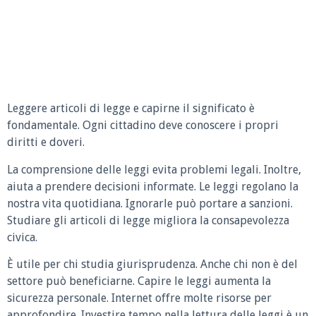
Leggere articoli di legge e capirne il significato è
fondamentale. Ogni cittadino deve conoscere i propri
diritti e doveri.
La comprensione delle leggi evita problemi legali. Inoltre,
aiuta a prendere decisioni informate. Le leggi regolano la
nostra vita quotidiana. Ignorarle può portare a sanzioni.
Studiare gli articoli di legge migliora la consapevolezza
civica.
È utile per chi studia giurisprudenza. Anche chi non è del
settore può beneficiarne. Capire le leggi aumenta la
sicurezza personale. Internet offre molte risorse per
approfondire. Investire tempo nella lettura delle leggi è un