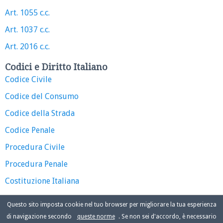
Art. 1055 c.c.
Art. 1037 c.c.
Art. 2016 c.c.
Codici e Diritto Italiano
Codice Civile
Codice del Consumo
Codice della Strada
Codice Penale
Procedura Civile
Procedura Penale
Costituzione Italiana
Questo sito imposta cookie nel tuo browser per migliorare la tua esperienza
di navigazione secondo
queste norme
. Se non sei d'accordo, è necessario