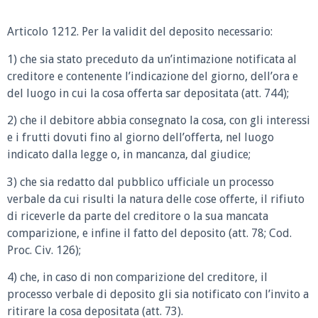
Articolo 1212.
Per la validit del deposito necessario:
1) che sia stato preceduto da un’intimazione notificata al
creditore e contenente l’indicazione del giorno, dell’ora e
del luogo in cui la cosa offerta sar depositata (att. 744);
2) che il debitore abbia consegnato la cosa, con gli interessi
e i frutti dovuti fino al giorno dell’offerta, nel luogo
indicato dalla legge o, in mancanza, dal giudice;
3) che sia redatto dal pubblico ufficiale un processo
verbale da cui risulti la natura delle cose offerte, il rifiuto
di riceverle da parte del creditore o la sua mancata
comparizione, e infine il fatto del deposito (att. 78; Cod.
Proc. Civ. 126);
4) che, in caso di non comparizione del creditore, il
processo verbale di deposito gli sia notificato con l’invito a
ritirare la cosa depositata (att. 73).