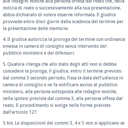
alle indagini nonchè alla persona offesa dal reato che, nella
notizia di reato o successivamente alla sua presentazione,
abbia dichiarato di volere esserne informata. Il giudice
provvede entro dieci giorni dalla scadenza del termine per
la presentazione delle memorie.
4. Il giudice autorizza la proroga del termine con ordinanza
emessa in camera di consiglio senza intervento del
pubblico ministero e dei difensori.
5. Qualora ritenga che allo stato degli atti non si debba
concedere la proroga, il giudice, entro il termine previsto
dal comma 3 secondo periodo, fissa la data dell’udienza in
camera di consiglio e ne fa notificare avviso al pubblico
ministero, alla persona sottoposta alle indagini nonchè,
nella ipotesi prevista dal comma 3, alla persona offesa dal
reato. Il procedimento si svolge nelle forme previste
dall’articolo 127.
5 bis. Le disposizioni dei commi 3, 4 e 5 non si applicano se