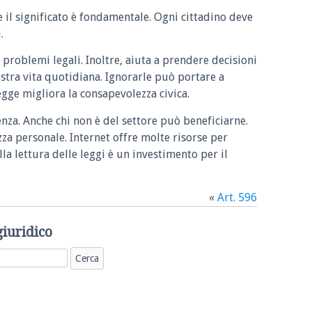
e il significato è fondamentale. Ogni cittadino deve
.
 problemi legali. Inoltre, aiuta a prendere decisioni
ostra vita quotidiana. Ignorarle può portare a
legge migliora la consapevolezza civica.
enza. Anche chi non è del settore può beneficiarne.
zza personale. Internet offre molte risorse per
la lettura delle leggi è un investimento per il
«
Art. 596
giuridico