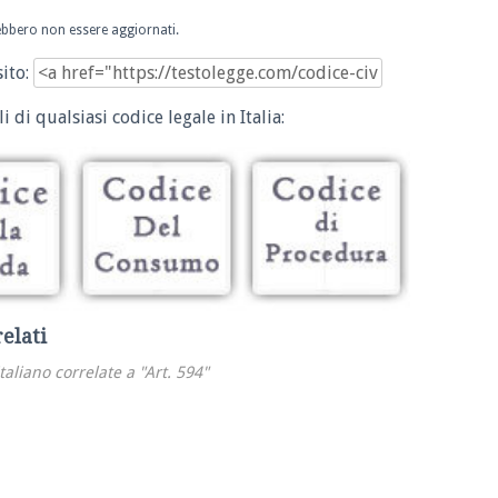
trebbero non essere aggiornati.
sito:
i di qualsiasi codice legale in Italia:
relati
italiano correlate a "Art. 594"