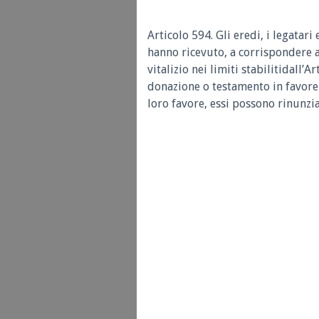
Articolo 594.
Gli eredi, i legatar
hanno ricevuto, a corrispondere ai
vitalizio nei limiti stabilitidall’A
donazione o testamento in favore 
loro favore, essi possono rinunzia