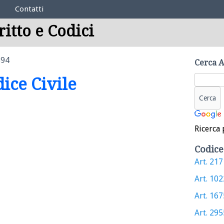
Contatti
ritto e Codici
594
Cerca A
dice Civile
Ricerca 
Codice
Art. 2171
Art. 1022
Art. 1675
Art. 2955