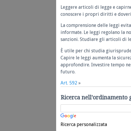
Leggere articoli di legge e capirn
conoscere i propri diritti e doveri
La comprensione delle leggi evita
informate. Le leggi regolano la n
sanzioni. Studiare gli articoli di 
È utile per chi studia giurisprud
Capire le leggi aumenta la sicure
approfondire. Investire tempo nel
futuro.
Art. 592
»
Ricerca nell'ordinamento 
Ricerca personalizzata