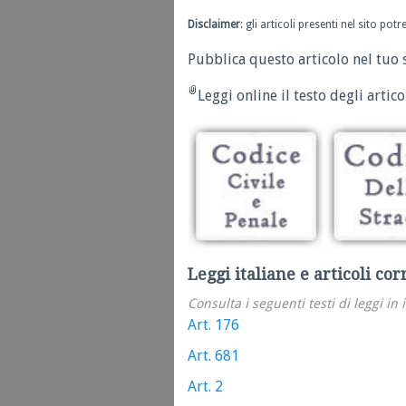
Disclaimer
: gli articoli presenti nel sito po
Pubblica questo articolo nel tuo 
Leggi online il testo degli articol
Leggi italiane e articoli cor
Consulta i seguenti testi di leggi in 
Art. 176
Art. 681
Art. 2