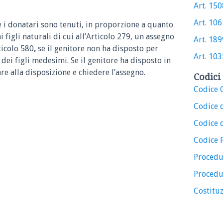
Art. 1508
Art. 1061
i e i donatari sono tenuti, in proporzione a quanto
 figli naturali di cui all’Articolo 279, un assegno
Art. 1899
rticolo 580
,
se il genitore non ha disposto per
Art. 1035
dei figli medesimi. Se il genitore ha disposto in
re alla disposizione e chiedere l’assegno.
Codici 
Codice C
Codice 
Codice d
Codice 
Procedu
Procedu
Costituz