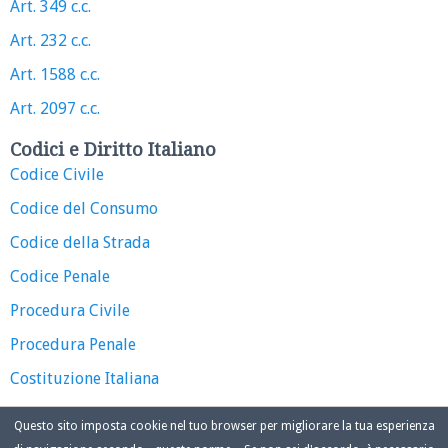
Art. 349 c.c.
Art. 232 c.c.
Art. 1588 c.c.
Art. 2097 c.c.
Codici e Diritto Italiano
Codice Civile
Codice del Consumo
Codice della Strada
Codice Penale
Procedura Civile
Procedura Penale
Costituzione Italiana
Questo sito imposta cookie nel tuo browser per migliorare la tua esperienza