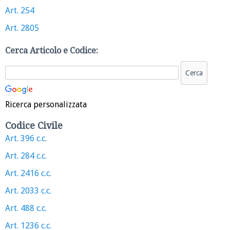
Art. 254
Art. 2805
Cerca Articolo e Codice:
Ricerca personalizzata
Codice Civile
Art. 396 c.c.
Art. 284 c.c.
Art. 2416 c.c.
Art. 2033 c.c.
Art. 488 c.c.
Art. 1236 c.c.