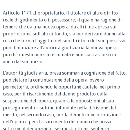
Articolo 1171.
Il proprietario, il titolare di altro diritto
reale di godimento o il possessore, il quale ha ragione di
temere che da una nuova opera, da altri intrapresa sul
proprio come sull’altrui fondo, sia per derivare danno alla
cosa che forma l’oggetto del suo diritto o del suo possesso,
può denunziare all’autorità giudiziaria la nuova opera,
purché questa non sia terminata e non sia trascorso un
anno dal suo inizio.
L’autorità giudiziaria, presa sommaria cognizione del fatto,
può vietare la continuazione della opera, ovvero
permetterla, ordinando le opportune cautele: nel primo
caso, per il risarcimento del danno prodotto dalla
sospensione dell’opera, qualora le opposizioni al suo
proseguimento risultino infondate nella decisione del
merito; nel secondo caso, per la demolizione o riduzione
dell’opera e per il risarcimento del danno che possa
soffrirne il denunziante, se questi ottiene sentenza