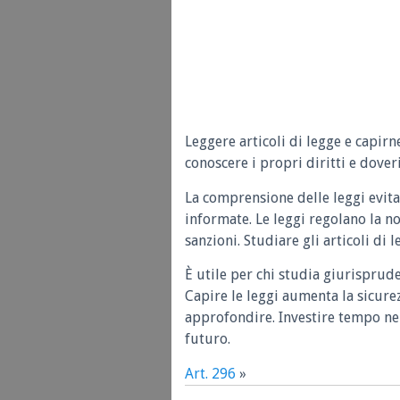
Leggere articoli di legge e capirn
conoscere i propri diritti e doveri
La comprensione delle leggi evita
informate. Le leggi regolano la n
sanzioni. Studiare gli articoli di 
È utile per chi studia giurisprud
Capire le leggi aumenta la sicure
approfondire. Investire tempo nel
futuro.
Art. 296
»