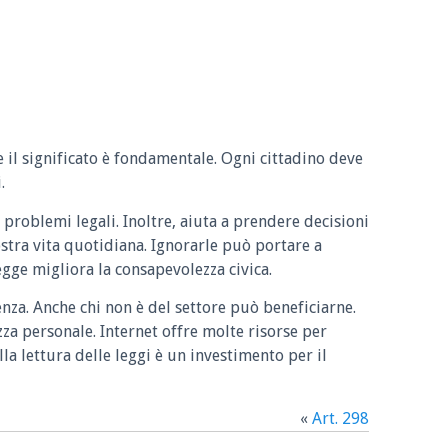
e il significato è fondamentale. Ogni cittadino deve
.
 problemi legali. Inoltre, aiuta a prendere decisioni
ostra vita quotidiana. Ignorarle può portare a
legge migliora la consapevolezza civica.
enza. Anche chi non è del settore può beneficiarne.
zza personale. Internet offre molte risorse per
la lettura delle leggi è un investimento per il
«
Art. 298