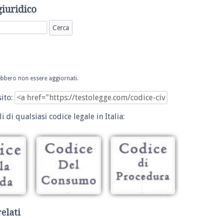
giuridico
trebbero non essere aggiornati.
sito:
i di qualsiasi codice legale in Italia:
relati