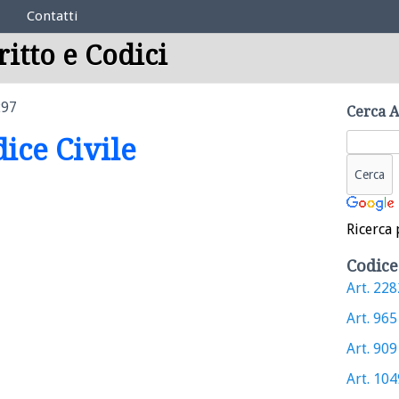
Contatti
ritto e Codici
297
Cerca A
dice Civile
Ricerca 
Codice
Art. 2282
Art. 965 
Art. 909 
Art. 1049