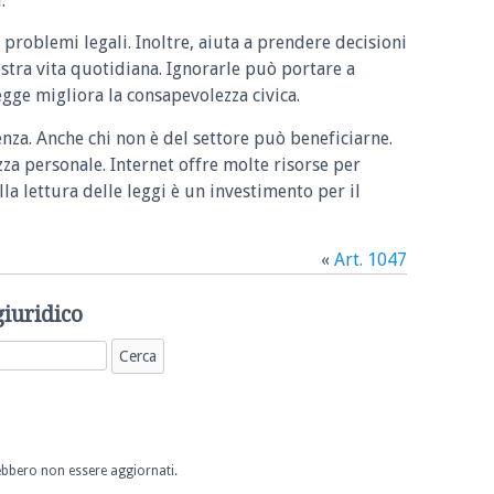
.
 problemi legali. Inoltre, aiuta a prendere decisioni
ostra vita quotidiana. Ignorarle può portare a
legge migliora la consapevolezza civica.
enza. Anche chi non è del settore può beneficiarne.
zza personale. Internet offre molte risorse per
la lettura delle leggi è un investimento per il
«
Art. 1047
giuridico
trebbero non essere aggiornati.