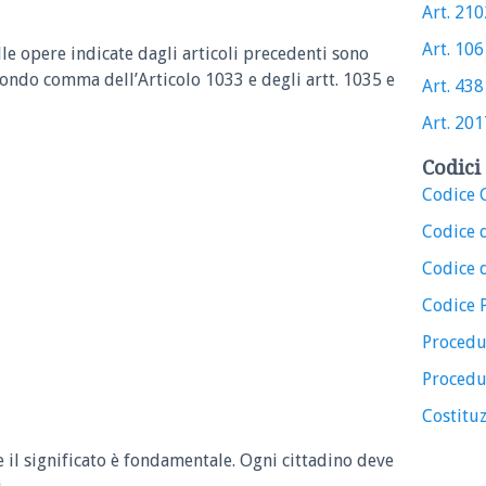
Art. 2102
Art. 1061
le opere indicate dagli articoli precedenti sono
econdo comma dell’Articolo 1033 e degli artt. 1035 e
Art. 438 
Art. 2017
Codici 
Codice C
Codice 
Codice d
Codice 
Procedu
Procedu
Costituz
e il significato è fondamentale. Ogni cittadino deve