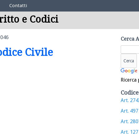
Contatti
ritto e Codici
1046
Cerca A
odice Civile
Ricerca 
Codice
Art. 2743
Art. 497 
Art. 2807
Art. 1271