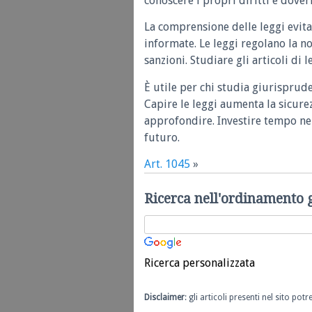
conoscere i propri diritti e doveri
La comprensione delle leggi evita
informate. Le leggi regolano la n
sanzioni. Studiare gli articoli di 
È utile per chi studia giurisprud
Capire le leggi aumenta la sicure
approfondire. Investire tempo nel
futuro.
Art. 1045
»
Ricerca nell'ordinamento 
Ricerca personalizzata
Disclaimer
: gli articoli presenti nel sito po