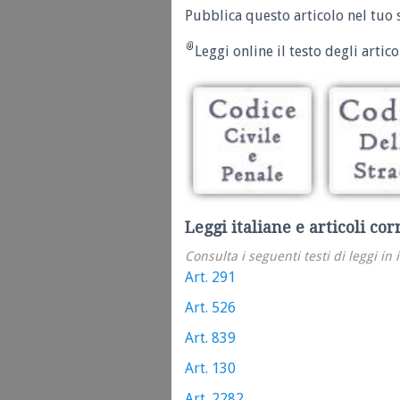
Pubblica questo articolo nel tuo 
Leggi online il testo degli articol
Leggi italiane e articoli cor
Consulta i seguenti testi di leggi in 
Art. 291
Art. 526
Art. 839
Art. 130
Art. 2282