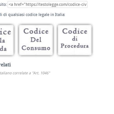
sito:
i di qualsiasi codice legale in Italia:
relati
italiano correlate a "Art. 1046"