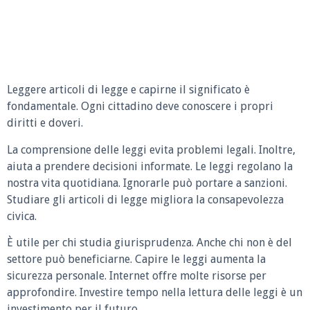
Leggere articoli di legge e capirne il significato è
fondamentale. Ogni cittadino deve conoscere i propri
diritti e doveri.
La comprensione delle leggi evita problemi legali. Inoltre,
aiuta a prendere decisioni informate. Le leggi regolano la
nostra vita quotidiana. Ignorarle può portare a sanzioni.
Studiare gli articoli di legge migliora la consapevolezza
civica.
È utile per chi studia giurisprudenza. Anche chi non è del
settore può beneficiarne. Capire le leggi aumenta la
sicurezza personale. Internet offre molte risorse per
approfondire. Investire tempo nella lettura delle leggi è un
investimento per il futuro.