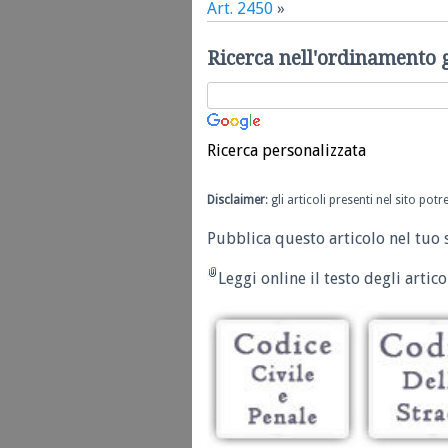
Art. 2450
»
Ricerca nell'ordinamento 
Ricerca personalizzata
Disclaimer
: gli articoli presenti nel sito po
Pubblica questo articolo nel tuo 
Leggi online il testo degli articol