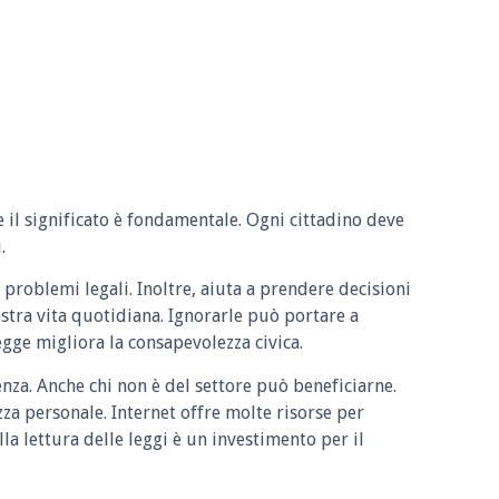
e il significato è fondamentale. Ogni cittadino deve
.
 problemi legali. Inoltre, aiuta a prendere decisioni
ostra vita quotidiana. Ignorarle può portare a
legge migliora la consapevolezza civica.
enza. Anche chi non è del settore può beneficiarne.
zza personale. Internet offre molte risorse per
la lettura delle leggi è un investimento per il