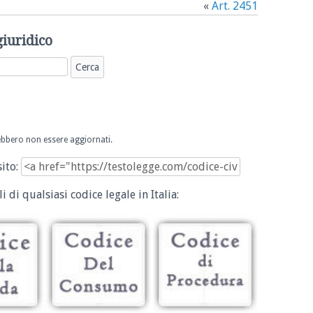
«
Art. 2451
giuridico
trebbero non essere aggiornati.
sito:
i di qualsiasi codice legale in Italia: