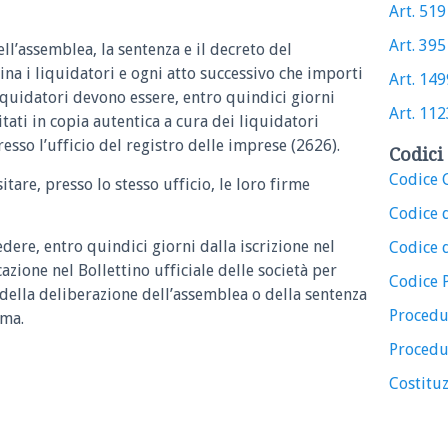
Art. 519 
Art. 395 
ll’assemblea, la sentenza e il decreto del
na i liquidatori e ogni atto successivo che importi
Art. 1499
quidatori devono essere, entro quindici giorni
Art. 1123
tati in copia autentica a cura dei liquidatori
esso l’ufficio del registro delle imprese (2626).
Codici 
Codice C
itare, presso lo stesso ufficio, le loro firme
Codice 
edere, entro quindici giorni dalla iscrizione nel
Codice d
azione nel Bollettino ufficiale delle società per
Codice 
 della deliberazione dell’assemblea o della sentenza
Procedu
mma.
Procedu
Costituz