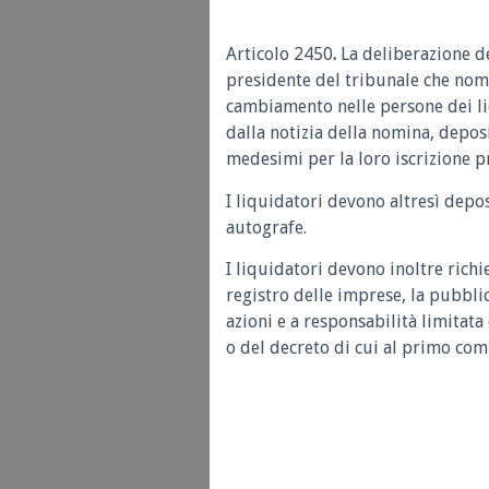
Articolo 2450
.
La deliberazione de
presidente del tribunale che nomi
cambiamento nelle persone dei li
dalla notizia della nomina, deposi
medesimi per la loro iscrizione pr
I liquidatori devono altresì depos
autografe.
I liquidatori devono inoltre richi
registro delle imprese, la pubblic
azioni e a responsabilità limitata
o del decreto di cui al primo co