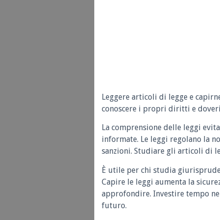
Leggere articoli di legge e capirn
conoscere i propri diritti e doveri
La comprensione delle leggi evita
informate. Le leggi regolano la n
sanzioni. Studiare gli articoli di 
È utile per chi studia giurisprud
Capire le leggi aumenta la sicure
approfondire. Investire tempo nel
futuro.