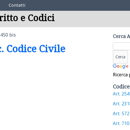
Contatti
ritto e Codici
2450 bis
Cerca A
c. Codice Civile
Ricerca 
Codice
Art. 2545
Art. 2318
Art. 572 
Art. 710 