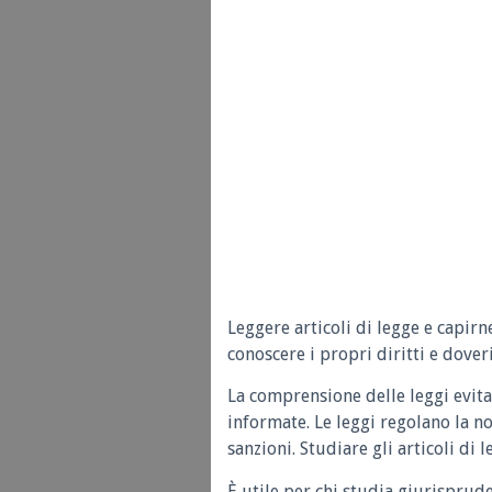
Leggere articoli di legge e capirn
conoscere i propri diritti e doveri
La comprensione delle leggi evita
informate. Le leggi regolano la n
sanzioni. Studiare gli articoli di 
È utile per chi studia giurisprud