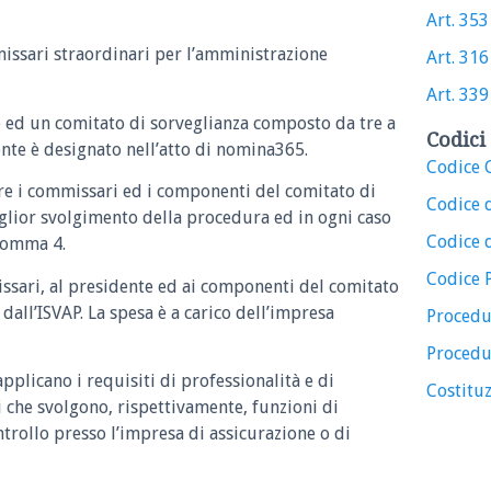
Art. 353
issari straordinari per l’amministrazione
Art. 316
Art. 339
e ed un comitato di sorveglianza composto da tre a
Codici 
nte è designato nell’atto di nomina365.
Codice C
ire i commissari ed i componenti del comitato di
Codice 
iglior svolgimento della procedura ed in ogni caso
Codice d
 comma 4.
Codice 
issari, al presidente ed ai componenti del comitato
dall’ISVAP. La spesa è a carico dell’impresa
Procedu
Procedu
applicano i requisiti di professionalità e di
Costituz
ti che svolgono, rispettivamente, funzioni di
trollo presso l’impresa di assicurazione o di