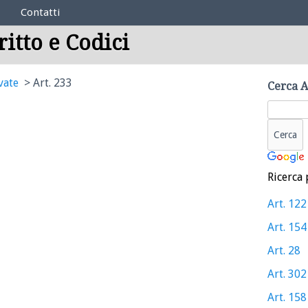
Contatti
ritto e Codici
vate
Art. 233
Cerca A
Ricerca 
Art. 122
Art. 154
Art. 28
Art. 302
Art. 158