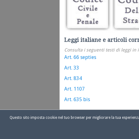
Leggi italiane e articoli cor
Consulta i seguenti testi di leggi in 
Art. 66 septies
Art. 33
Art. 834
Art. 1107
Art. 635 bis
Questo sito imposta cookie nel tuo browser per migliorare la tua esperien