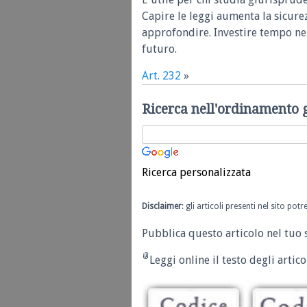
Capire le leggi aumenta la sicure
approfondire. Investire tempo nel
futuro.
Art. 232
»
Ricerca nell'ordinamento 
Ricerca personalizzata
Disclaimer
: gli articoli presenti nel sito po
Pubblica questo articolo nel tuo 
Leggi online il testo degli articol