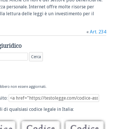
zza personale. Internet offre molte risorse per
la lettura delle leggi è un investimento per il
«
Art. 234
giuridico
trebbero non essere aggiornati.
sito:
i di qualsiasi codice legale in Italia: