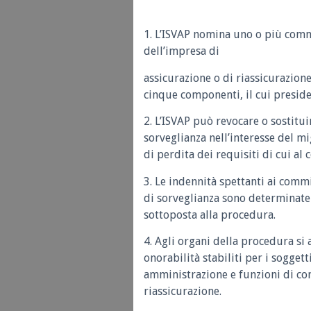
1. L’ISVAP nomina uno o più comm
dell’impresa di
assicurazione o di riassicurazion
cinque componenti, il cui preside
2. L’ISVAP può revocare o sostitu
sorveglianza nell’interesse del m
di perdita dei requisiti di cui al
3. Le indennità spettanti ai comm
di sorveglianza sono determinate 
sottoposta alla procedura.
4. Agli organi della procedura si 
onorabilità stabiliti per i sogget
amministrazione e funzioni di con
riassicurazione.