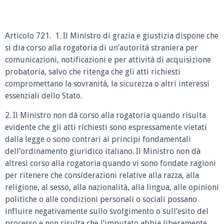
Articolo 721. 1. Il Ministro di grazia e giustizia dispone che
si dia corso alla rogatoria di un’autorità straniera per
comunicazioni, notificazioni e per attività di acquisizione
probatoria, salvo che ritenga che gli atti richiesti
compromettano la sovranità, la sicurezza o altri interessi
essenziali dello Stato.
2. Il Ministro non dà corso alla rogatoria quando risulta
evidente che gli atti richiesti sono espressamente vietati
dalla legge o sono contrari ai principi fondamentali
dell’ordinamento giuridico italiano. Il Ministro non dà
altresì corso alla rogatoria quando vi sono fondate ragioni
per ritenere che considerazioni relative alla razza, alla
religione, al sesso, alla nazionalità, alla lingua, alle opinioni
politiche o alle condizioni personali o sociali possano
influire negativamente sullo svolgimento o sull’esito del
processo e non risulta che l’imputato abbia liberamente