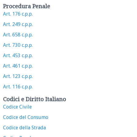
Procedura Penale
Art. 176 c.p.p.
Art. 249 c.p.p.
Art. 658 c.p.p.
Art. 730 c.p.p.
Art. 453 c.p.p.
Art. 461 c.p.p.
Art. 123 c.p.p.
Art. 116 c.p.p.
Codici e Diritto Italiano
Codice Civile
Codice del Consumo
Codice della Strada