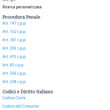
Ricerca personalizzata
Procedura Penale
Art. 147 c.p.p.
Art. 152 c.p.p.
Art. 181 c.p.p.
Art. 303 c.p.p.
Art. 415 c.p.p.
Art. 65 c.p.p.
Art. 556 c.p.p.
Art. 328 c.p.p.
Codici e Diritto Italiano
Codice Civile
Codice del Consumo