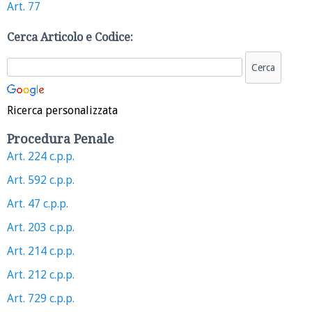
Art. 77
Cerca Articolo e Codice:
Ricerca personalizzata
Procedura Penale
Art. 224 c.p.p.
Art. 592 c.p.p.
Art. 47 c.p.p.
Art. 203 c.p.p.
Art. 214 c.p.p.
Art. 212 c.p.p.
Art. 729 c.p.p.